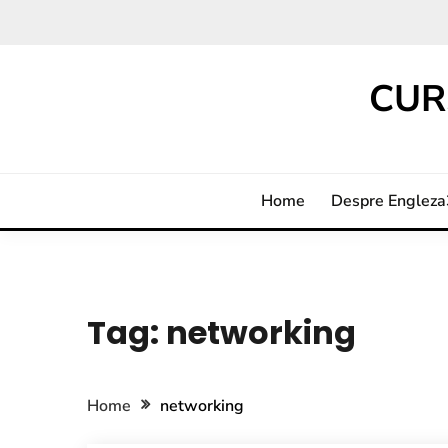
CUR
Home
Despre Englez
Tag:
networking
Home
networking