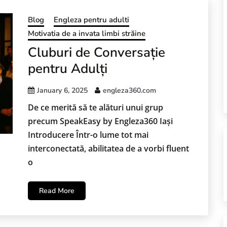
Blog
Engleza pentru adulti
Motivatia de a invata limbi străine
Cluburi de Conversație
pentru Adulți
January 6, 2025
engleza360.com
De ce merită să te alături unui grup
precum SpeakEasy by Engleza360 Iași
Introducere Într-o lume tot mai
interconectată, abilitatea de a vorbi fluent
o
Read More