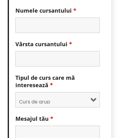
Numele cursantului
*
Vârsta cursantului
*
Tipul de curs care mă
interesează
*
Mesajul tău
*