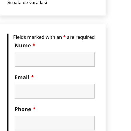
Scoala de vara Iasi
Fields marked with an
*
are required
Nume
*
Email
*
Phone
*