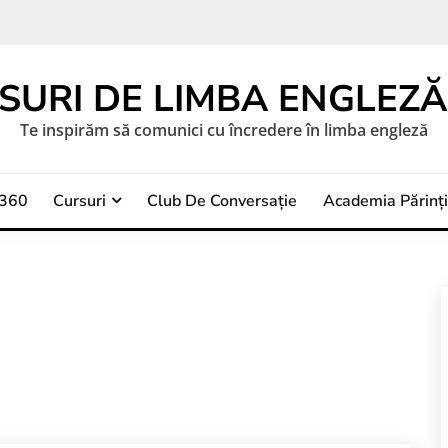
SURI DE LIMBA ENGLEZĂ 
Te inspirăm să comunici cu încredere în limba engleză
a360
Cursuri
Club De Conversație
Academia Părinți