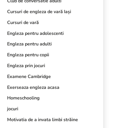
Club de conversatie adulti
Cursuri de engleza de vară Iași
Cursuri de vară
Engleza pentru adolescenti
Engleza pentru adulti
Engleza pentru copii
Engleza prin jocuri
Examene Cambridge
Exerseaza engleza acasa
Homeschooling
jocuri
Motivatia de a invata limbi străine