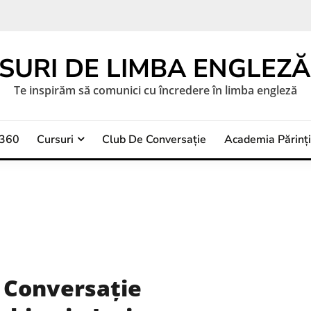
SURI DE LIMBA ENGLEZĂ 
Te inspirăm să comunici cu încredere în limba engleză
a360
Cursuri
Club De Conversație
Academia Părinți
 Conversație