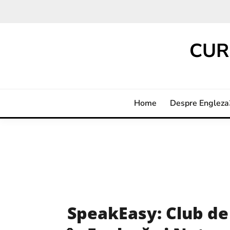
CUR
Home
Despre Englez
SpeakEasy: Club de