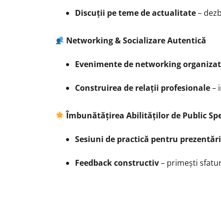
Discuții pe teme de actualitate
– dezba
Networking & Socializare Autentică
Evenimente de networking organiza
Construirea de relații profesionale
– 
Îmbunătățirea Abilităților de Public Sp
Sesiuni de practică pentru prezentări
Feedback constructiv
– primești sfatur