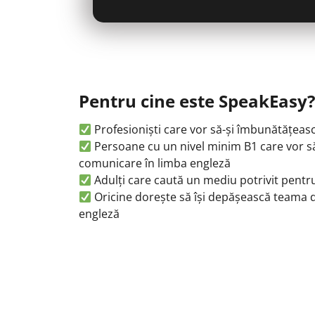
Pentru cine este SpeakEasy?​
Profesioniști care vor să-și îmbunătățeasc
Persoane cu un nivel minim B1 care vor să 
comunicare în limba engleză
Adulți care caută un mediu potrivit pentr
Oricine dorește să își depășească teama de
engleză