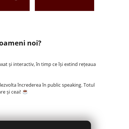
i oameni noi?
t și interactiv, în timp ce își extind rețeaua
i dezvolta încrederea în public speaking. Totul
re și ceai!