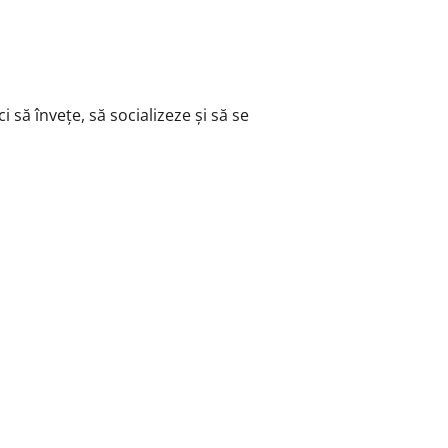
i să învețe, să socializeze și să se