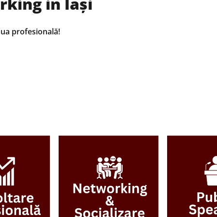
rking in Iași
aua profesională!