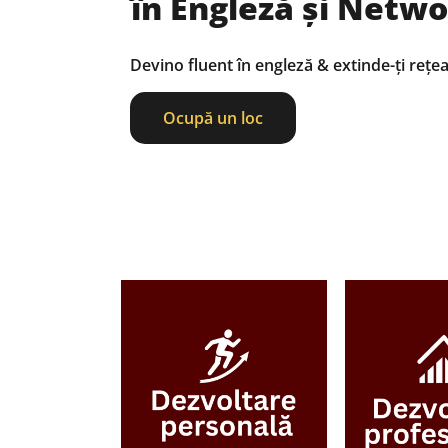
în Engleză și Netwo
Devino fluent în engleză & extinde-ți rețe
Ocupă un loc