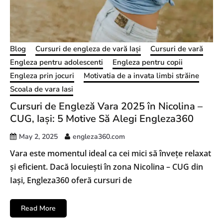
Blog
Cursuri de engleza de vară Iași
Cursuri de vară
Engleza pentru adolescenti
Engleza pentru copii
Engleza prin jocuri
Motivatia de a invata limbi străine
Scoala de vara Iasi
Cursuri de Engleză Vara 2025 în Nicolina –
CUG, Iași: 5 Motive Să Alegi Engleza360
May 2, 2025
engleza360.com
Vara este momentul ideal ca cei mici să învețe relaxat
și eficient. Dacă locuiești în zona Nicolina – CUG din
Iași, Engleza360 oferă cursuri de
Read More