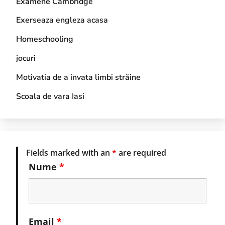
Examene Cambridge
Exerseaza engleza acasa
Homeschooling
jocuri
Motivatia de a invata limbi străine
Scoala de vara Iasi
Fields marked with an
*
are required
Nume
*
Email
*