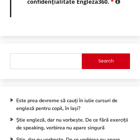
confidențialitate Engleza360.
*
Search
Este prea devreme să cauți în iulie cursuri de
engleză pentru copil, în Iași?
Știe engleză, dar nu vorbește. De ce fără exerciții
de speaking, vorbirea nu apare singură
Știe, dar nu vorbește. De ce vorbirea nu apare