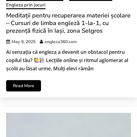
Engleza prin jocuri
Meditații pentru recuperarea materiei școlare
– Cursuri de limba engleză 1-la-1, cu
prezență fizică în Iași, zona Selgros
May 9, 2025
engleza360.com
Ai senzația că engleza a devenit un obstacol pentru
copilul tău?
Lecțiile online și ritmul aglomerat al
școlii au lăsat urme. Mulți elevi rămân
Read More