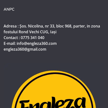
ANPC
Adresa : Șos. Nicolina, nr 33, bloc 968, parter, in zona
fostului Rond Vechi CUG, Iași
Contact : 0775 341 040
E-mail: info@engleza360.com​
engleza360@gmail.com​