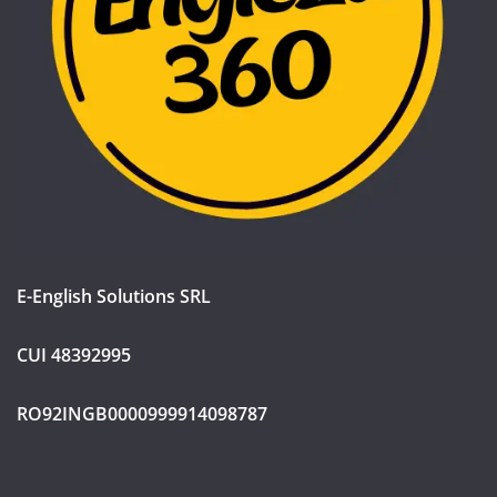
E-English Solutions SRL
CUI 48392995
RO92INGB0000999914098787