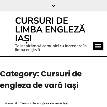
CURSURI DE
LIMBA ENGLEZĂ
IAȘI
Te inspirăm să comunici cu încredere în
limba engleză
Category:
Cursuri de
engleza de vară Iași
Home
Cursuri de engleza de vară Iași