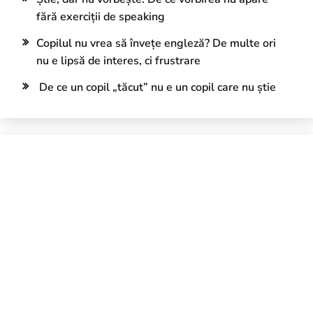
fără exerciții de speaking
Copilul nu vrea să învețe engleză? De multe ori
nu e lipsă de interes, ci frustrare
De ce un copil „tăcut” nu e un copil care nu știe