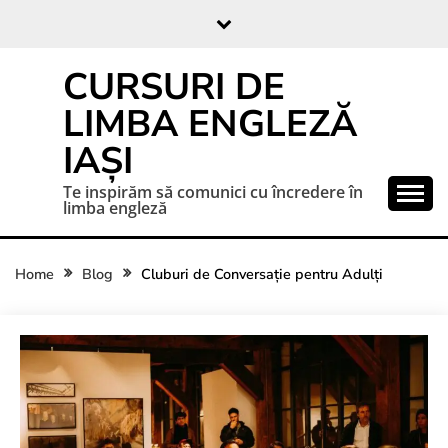
CURSURI DE
LIMBA ENGLEZĂ
IAȘI
Te inspirăm să comunici cu încredere în
limba engleză
Home
Blog
Cluburi de Conversație pentru Adulți