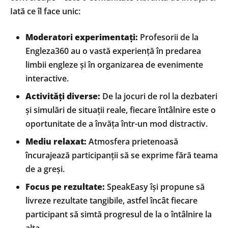
Iată ce îl face unic:
Moderatori experimentați:
Profesorii de la
Engleza360 au o vastă experiență în predarea
limbii engleze și în organizarea de evenimente
interactive.
Activități diverse:
De la jocuri de rol la dezbateri
și simulări de situații reale, fiecare întâlnire este o
oportunitate de a învăța într-un mod distractiv.
Mediu relaxat:
Atmosfera prietenoasă
încurajează participanții să se exprime fără teama
de a greși.
Focus pe rezultate:
SpeakEasy își propune să
livreze rezultate tangibile, astfel încât fiecare
participant să simtă progresul de la o întâlnire la
alta.