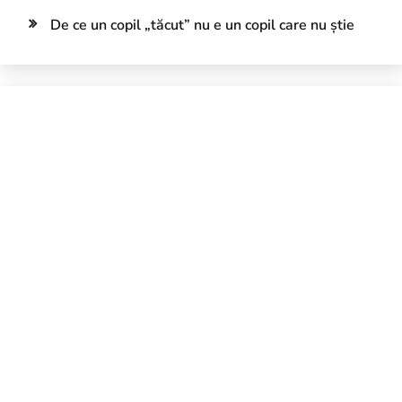
De ce un copil „tăcut” nu e un copil care nu știe