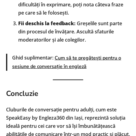
dificultăți în exprimare, poți nota câteva fraze
pe care să le folosești.
Fii deschis la feedback:
Greșelile sunt parte
din procesul de învățare. Ascultă sfaturile
moderatorilor și ale colegilor.
Ghid suplimentar:
Cum să te pregătești pentru o
sesiune de conversație în engleză
Concluzie
Cluburile de conversație pentru adulți, cum este
SpeakEasy by Engleza360 din Iași, reprezintă soluția
ideală pentru cei care vor să își îmbunătățească
abilitățile de comunicare într-un mod practic și plăcut.