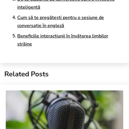
inteligentă
Cum să te pregătești pentru o sesiune de
conversație în engleză
Beneficiile interacțiunii în învățarea limbilor
străine
Related Posts