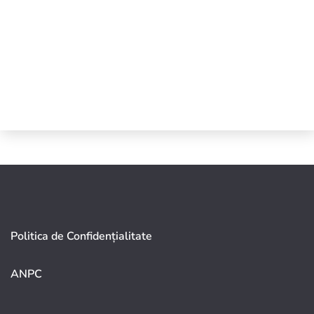
Politica de Confidențialitate
ANPC