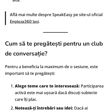
Află mai multe despre SpeakEasy pe site-ul oficial
.
Engleza360 Iași
Cum să te pregătești pentru un club
de conversație?
Pentru a beneficia la maximum de o sesiune, este
important să te pregătești:
Alege teme care te interesează:
Participarea
activă este mai ușoară dacă discuți subiecte
care îți plac.
Notează-ți întrebări sau idei:
Dacă ai