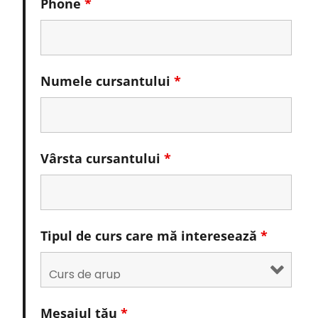
Phone
*
Numele cursantului
*
Vârsta cursantului
*
Tipul de curs care mă interesează
*
Mesajul tău
*