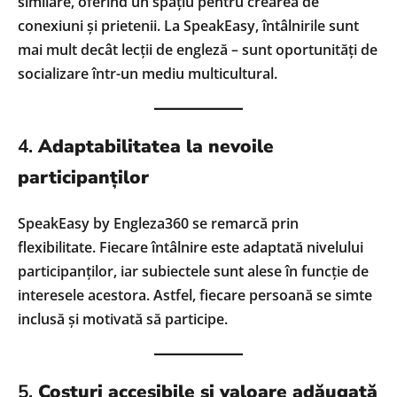
similare, oferind un spațiu pentru crearea de
conexiuni și prietenii. La SpeakEasy, întâlnirile sunt
mai mult decât lecții de engleză – sunt oportunități de
socializare într-un mediu multicultural.
4.
Adaptabilitatea la nevoile
participanților
SpeakEasy by Engleza360 se remarcă prin
flexibilitate. Fiecare întâlnire este adaptată nivelului
participanților, iar subiectele sunt alese în funcție de
interesele acestora. Astfel, fiecare persoană se simte
inclusă și motivată să participe.
5.
Costuri accesibile și valoare adăugată