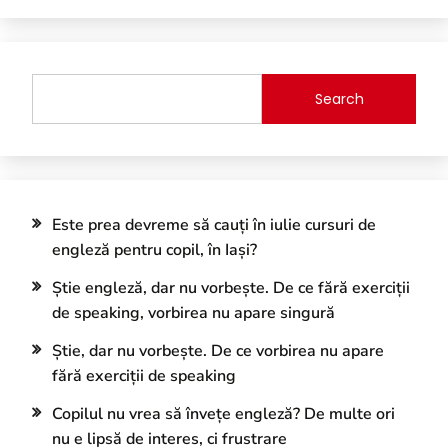
Search
Este prea devreme să cauți în iulie cursuri de
engleză pentru copil, în Iași?
Știe engleză, dar nu vorbește. De ce fără exerciții
de speaking, vorbirea nu apare singură
Știe, dar nu vorbește. De ce vorbirea nu apare
fără exerciții de speaking
Copilul nu vrea să învețe engleză? De multe ori
nu e lipsă de interes, ci frustrare