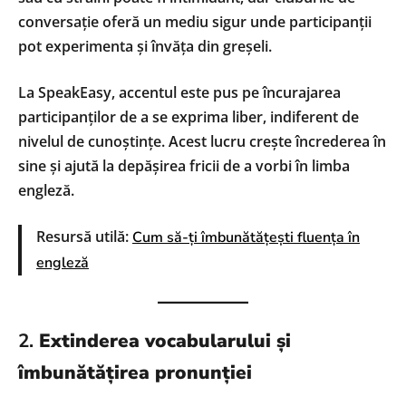
conversație oferă un mediu sigur unde participanții
pot experimenta și învăța din greșeli.
La SpeakEasy, accentul este pus pe încurajarea
participanților de a se exprima liber, indiferent de
nivelul de cunoștințe. Acest lucru crește încrederea în
sine și ajută la depășirea fricii de a vorbi în limba
engleză.
Resursă utilă:
Cum să-ți îmbunătățești fluența în
engleză
2.
Extinderea vocabularului și
îmbunătățirea pronunției