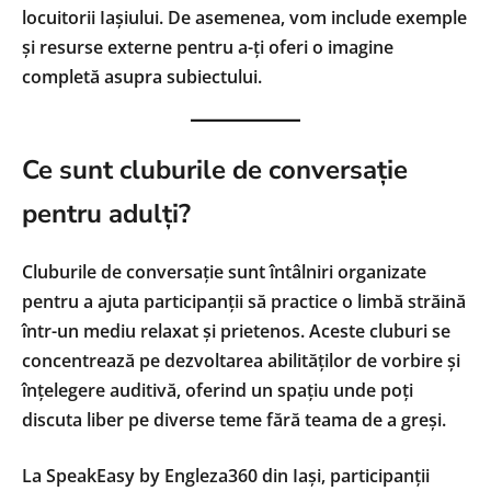
locuitorii Iașiului. De asemenea, vom include exemple
și resurse externe pentru a-ți oferi o imagine
completă asupra subiectului.
Ce sunt cluburile de conversație
pentru adulți?
Cluburile de conversație sunt întâlniri organizate
pentru a ajuta participanții să practice o limbă străină
într-un mediu relaxat și prietenos. Aceste cluburi se
concentrează pe dezvoltarea abilităților de vorbire și
înțelegere auditivă, oferind un spațiu unde poți
discuta liber pe diverse teme fără teama de a greși.
La SpeakEasy by Engleza360 din Iași, participanții