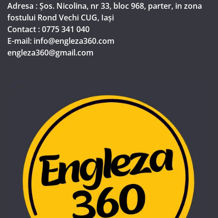
Adresa : Șos. Nicolina, nr 33, bloc 968, parter, in zona
fostului Rond Vechi CUG, Iași
Contact : 0775 341 040
E-mail: info@engleza360.com​
engleza360@gmail.com​