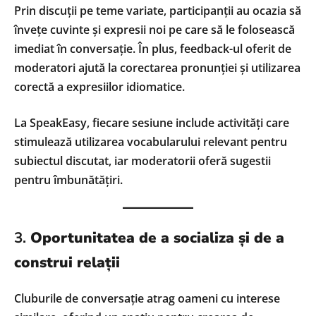
Prin discuții pe teme variate, participanții au ocazia să
învețe cuvinte și expresii noi pe care să le folosească
imediat în conversație. În plus, feedback-ul oferit de
moderatori ajută la corectarea pronunției și utilizarea
corectă a expresiilor idiomatice.
La SpeakEasy, fiecare sesiune include activități care
stimulează utilizarea vocabularului relevant pentru
subiectul discutat, iar moderatorii oferă sugestii
pentru îmbunătățiri.
3.
Oportunitatea de a socializa și de a
construi relații
Cluburile de conversație atrag oameni cu interese