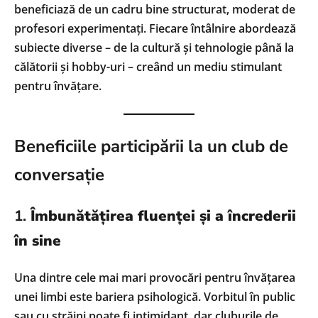
beneficiază de un cadru bine structurat, moderat de
profesori experimentați. Fiecare întâlnire abordează
subiecte diverse – de la cultură și tehnologie până la
călătorii și hobby-uri – creând un mediu stimulant
pentru învățare.
Beneficiile participării la un club de
conversație
1.
Îmbunătățirea fluenței și a încrederii
în sine
Una dintre cele mai mari provocări pentru învățarea
unei limbi este bariera psihologică. Vorbitul în public
sau cu străini poate fi intimidant, dar cluburile de