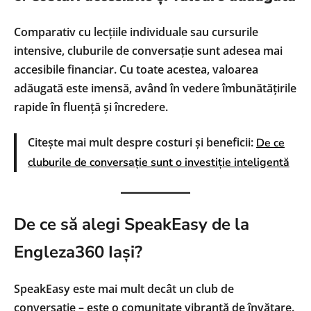
Comparativ cu lecțiile individuale sau cursurile
intensive, cluburile de conversație sunt adesea mai
accesibile financiar. Cu toate acestea, valoarea
adăugată este imensă, având în vedere îmbunătățirile
rapide în fluență și încredere.
Citește mai mult despre costuri și beneficii:
De ce
cluburile de conversație sunt o investiție inteligentă
De ce să alegi SpeakEasy de la
Engleza360 Iași?
SpeakEasy este mai mult decât un club de
conversație – este o comunitate vibrantă de învățare.