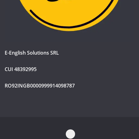
E-English Solutions SRL
CUI 48392995
RO92INGB0000999914098787