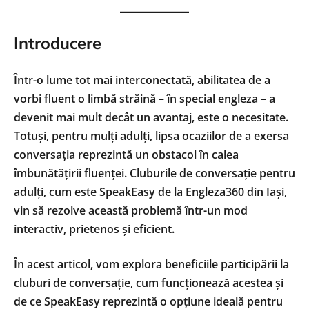
Introducere
Într-o lume tot mai interconectată, abilitatea de a
vorbi fluent o limbă străină – în special engleza – a
devenit mai mult decât un avantaj, este o necesitate.
Totuși, pentru mulți adulți, lipsa ocaziilor de a exersa
conversația reprezintă un obstacol în calea
îmbunătățirii fluenței. Cluburile de conversație pentru
adulți, cum este SpeakEasy de la Engleza360 din Iași,
vin să rezolve această problemă într-un mod
interactiv, prietenos și eficient.
În acest articol, vom explora beneficiile participării la
cluburi de conversație, cum funcționează acestea și
de ce SpeakEasy reprezintă o opțiune ideală pentru