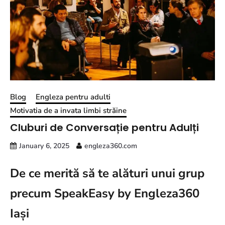
Blog
Engleza pentru adulti
Motivatia de a invata limbi străine
Cluburi de Conversație pentru Adulți
January 6, 2025
engleza360.com
De ce merită să te alături unui grup
precum SpeakEasy by Engleza360
Iași