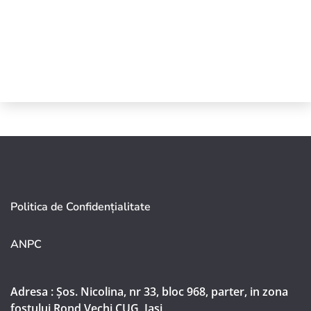
Politica de Confidențialitate
ANPC
Adresa : Șos. Nicolina, nr 33, bloc 968, parter, in zona
fostului Rond Vechi CUG, Iași