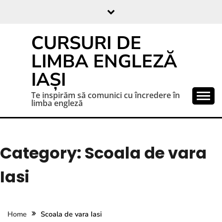
CURSURI DE
LIMBA ENGLEZĂ
IAȘI
Te inspirăm să comunici cu încredere în
limba engleză
Category:
Scoala de vara
Iasi
Home
Scoala de vara Iasi