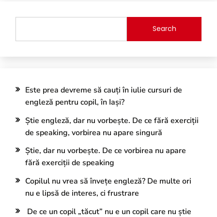
Search
Este prea devreme să cauți în iulie cursuri de
engleză pentru copil, în Iași?
Știe engleză, dar nu vorbește. De ce fără exerciții
de speaking, vorbirea nu apare singură
Știe, dar nu vorbește. De ce vorbirea nu apare
fără exerciții de speaking
Copilul nu vrea să învețe engleză? De multe ori
nu e lipsă de interes, ci frustrare
De ce un copil „tăcut” nu e un copil care nu știe