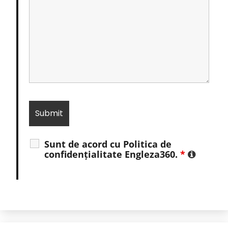
Sunt de acord cu Politica de
confidențialitate Engleza360.
*