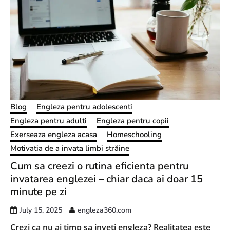
Blog
Engleza pentru adolescenti
Engleza pentru adulti
Engleza pentru copii
Exerseaza engleza acasa
Homeschooling
Motivatia de a invata limbi străine
Cum sa creezi o rutina eficienta pentru
invatarea englezei – chiar daca ai doar 15
minute pe zi
July 15, 2025
engleza360.com
Crezi ca nu ai timp sa inveti engleza? Realitatea este