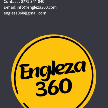
Contact : 0775 341 040
E-mail: info@engleza360.com​
engleza360@gmail.com​