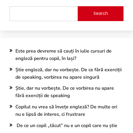
Search
Este prea devreme să cauți în iulie cursuri de
engleză pentru copil, în Iași?
Știe engleză, dar nu vorbește. De ce fără exerciții
de speaking, vorbirea nu apare singură
Știe, dar nu vorbește. De ce vorbirea nu apare
fără exerciții de speaking
Copilul nu vrea să învețe engleză? De multe ori
nu e lipsă de interes, ci frustrare
De ce un copil „tăcut” nu e un copil care nu știe