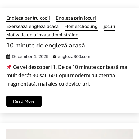
Engleza pentru copii
Engleza prin jocuri
Exerseaza engleza acasa
Homeschooling
jocuri
Motivatia de a invata limbi străine
10 minute de engleză acasă
December 1, 2025
engleza360.com
Ce vei descoperi 1. De ce 10 minute contează mai
mult decât 30 sau 60 Copiii moderni au atenția
fragmentată, mai ales cu device-uri,
Read More