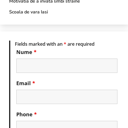
Motivatia de a invata limbi străine
Scoala de vara Iasi
Fields marked with an
*
are required
Nume
*
Email
*
Phone
*