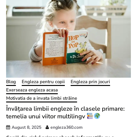
Blog
Engleza pentru copii
Engleza prin jocuri
Exerseaza engleza acasa
Motivatia de a invata limbi străine
Învățarea limbii engleze în clasele primare:
temelia unui viitor multilingv
August 8, 2025
engleza360.com