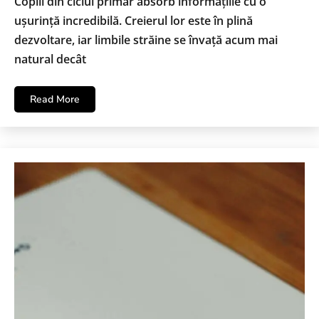
Copiii din ciclul primar absorb informațiile cu o
ușurință incredibilă. Creierul lor este în plină
dezvoltare, iar limbile străine se învață acum mai
natural decât
Read More