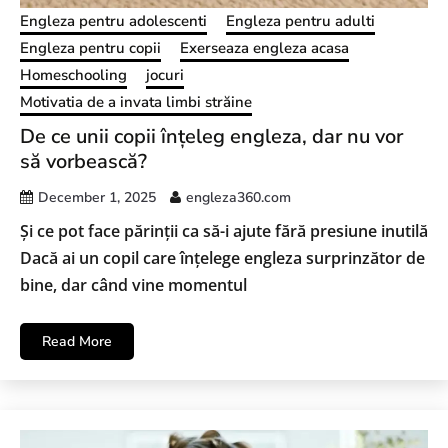
Engleza pentru adolescenti
Engleza pentru adulti
Engleza pentru copii
Exerseaza engleza acasa
Homeschooling
jocuri
Motivatia de a invata limbi străine
De ce unii copii înțeleg engleza, dar nu vor
să vorbească?
December 1, 2025
engleza360.com
Și ce pot face părinții ca să-i ajute fără presiune inutilă
Dacă ai un copil care înțelege engleza surprinzător de
bine, dar când vine momentul
Read More