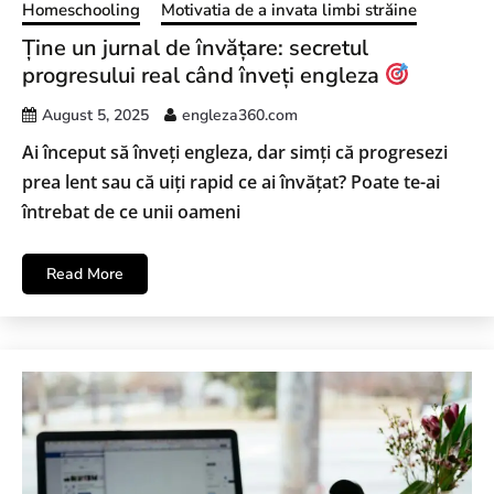
Homeschooling
Motivatia de a invata limbi străine
Ține un jurnal de învățare: secretul
progresului real când înveți engleza
August 5, 2025
engleza360.com
Ai început să înveți engleza, dar simți că progresezi
prea lent sau că uiți rapid ce ai învățat? Poate te-ai
întrebat de ce unii oameni
Read More