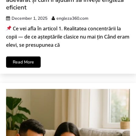
eficient
December 1, 2025
engleza360.com
Ce vei afla în articol 1. Realitatea concentrării la
copii — de ce așteptările clasice nu mai țin Când eram
elevi, se presupunea că
Read More