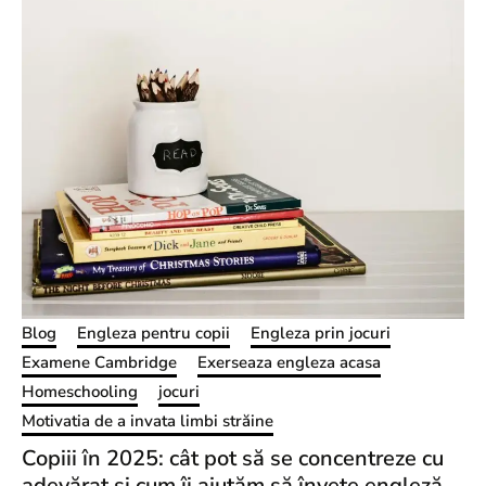
Blog
Engleza pentru copii
Engleza prin jocuri
Examene Cambridge
Exerseaza engleza acasa
Homeschooling
jocuri
Motivatia de a invata limbi străine
Copiii în 2025: cât pot să se concentreze cu
adevărat și cum îi ajutăm să învețe engleză