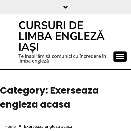
CURSURI DE
LIMBA ENGLEZĂ
IAȘI
Te inspirăm să comunici cu încredere în
limba engleză
Category:
Exerseaza
engleza acasa
Home
Exerseaza engleza acasa