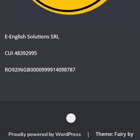
E-English Solutions SRL
CUI 48392995
RO92INGB0000999914098787
|
Theme: Fairy by
Proudly powered by WordPress