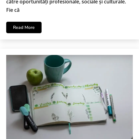
către oportunități profesionale, sociale și culturale.
Fie că
Read More