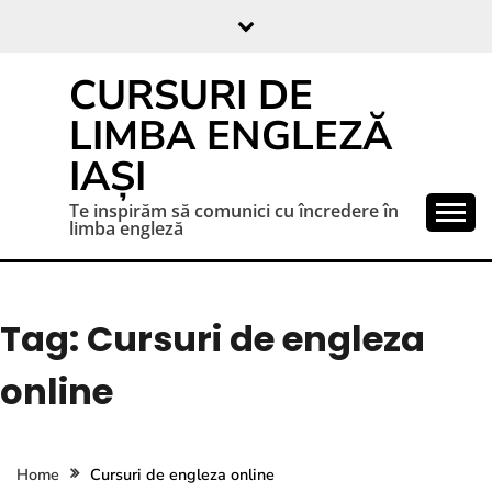
CURSURI DE
LIMBA ENGLEZĂ
IAȘI
Te inspirăm să comunici cu încredere în
limba engleză
Tag:
Cursuri de engleza
online
Home
Cursuri de engleza online