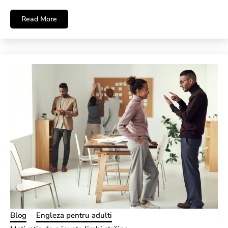
Read More
Blog
Engleza pentru adulti