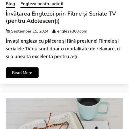
Blog
Engleza pentru adulti
Învățarea Englezei prin Filme și Seriale TV
(pentru Adolescenți)
September 15, 2024
engleza360.com
Învață engleza cu plăcere și fără presiune! Filmele și
serialele TV nu sunt doar o modalitate de relaxare, ci
și o unealtă excelentă pentru a-ți
Read More