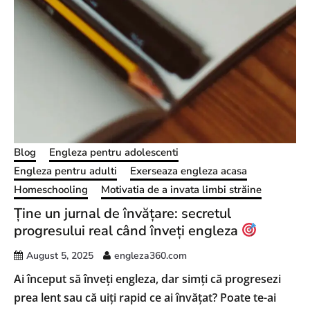
Blog
Engleza pentru adolescenti
Engleza pentru adulti
Exerseaza engleza acasa
Homeschooling
Motivatia de a invata limbi străine
Ține un jurnal de învățare: secretul
progresului real când înveți engleza
August 5, 2025
engleza360.com
Ai început să înveți engleza, dar simți că progresezi
prea lent sau că uiți rapid ce ai învățat? Poate te-ai