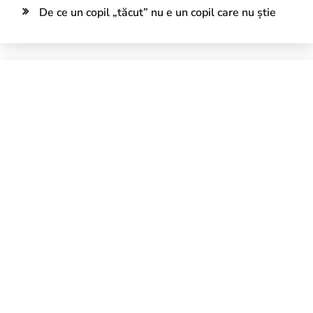
De ce un copil „tăcut” nu e un copil care nu știe