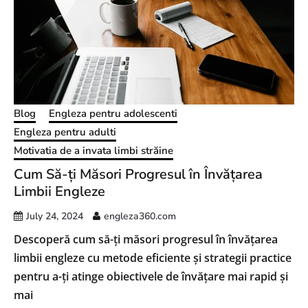
Blog
Engleza pentru adolescenti
Engleza pentru adulti
Motivatia de a invata limbi străine
Cum Să-ți Măsori Progresul în Învățarea
Limbii Engleze
July 24, 2024
engleza360.com
Descoperă cum să-ți măsori progresul în învățarea
limbii engleze cu metode eficiente și strategii practice
pentru a-ți atinge obiectivele de învățare mai rapid și
mai