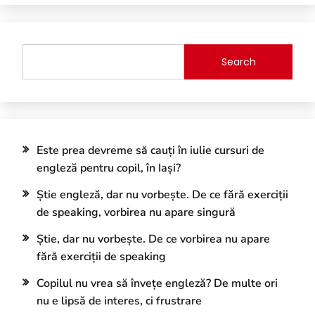
Search
Este prea devreme să cauți în iulie cursuri de
engleză pentru copil, în Iași?
Știe engleză, dar nu vorbește. De ce fără exerciții
de speaking, vorbirea nu apare singură
Știe, dar nu vorbește. De ce vorbirea nu apare
fără exerciții de speaking
Copilul nu vrea să învețe engleză? De multe ori
nu e lipsă de interes, ci frustrare