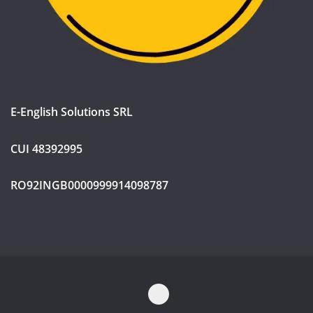
E-English Solutions SRL
CUI 48392995
RO92INGB0000999914098787