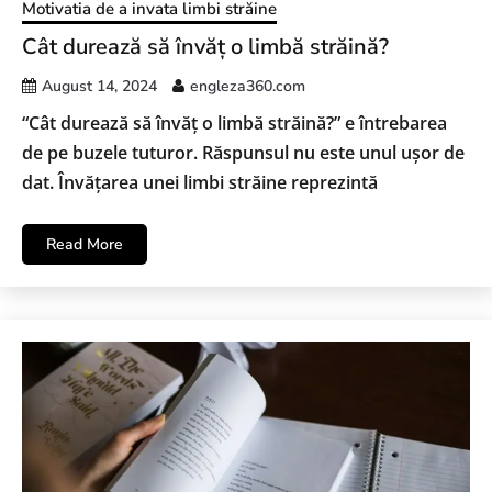
Motivatia de a invata limbi străine
Cât durează să învăț o limbă străină?
August 14, 2024
engleza360.com
“Cât durează să învăț o limbă străină?” e întrebarea
de pe buzele tuturor. Răspunsul nu este unul ușor de
dat. Învățarea unei limbi străine reprezintă
Read More