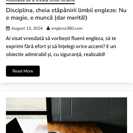
Motivatia de a invata limbi străine
Disciplina, cheia stăpânirii limbii engleze: Nu
e magie, e muncă (dar merită!)
August 13, 2024
engleza360.com
Ai visat vreodată să vorbești fluent engleza, să te
exprimi fără efort și să înțelegi orice accent? E un
obiectiv admirabil și, cu siguranță, realizabil!
Read More