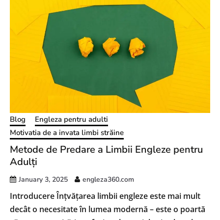
Blog
Engleza pentru adulti
Motivatia de a invata limbi străine
Metode de Predare a Limbii Engleze pentru
Adulți
January 3, 2025
engleza360.com
Introducere Înțvățarea limbii engleze este mai mult
decât o necesitate în lumea modernă – este o poartă