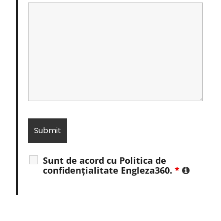
Sunt de acord cu Politica de
confidențialitate Engleza360.
*