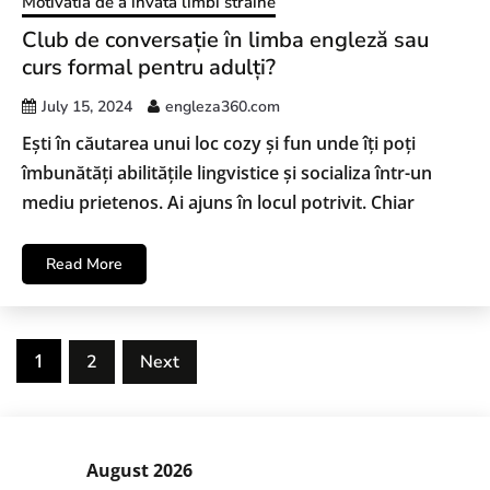
Motivatia de a invata limbi străine
Club de conversație în limba engleză sau
curs formal pentru adulți?
July 15, 2024
engleza360.com
Ești în căutarea unui loc cozy și fun unde îți poți
îmbunătăți abilitățile lingvistice și socializa într-un
mediu prietenos. Ai ajuns în locul potrivit. Chiar
Read More
1
2
Next
August 2026