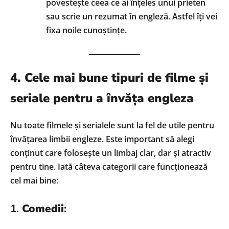
povestește ceea ce ai înțeles unui prieten
sau scrie un rezumat în engleză. Astfel îți vei
fixa noile cunoștințe.
4. Cele mai bune tipuri de filme și
seriale pentru a învăța engleza
Nu toate filmele și serialele sunt la fel de utile pentru
învățarea limbii engleze. Este important să alegi
conținut care folosește un limbaj clar, dar și atractiv
pentru tine. Iată câteva categorii care funcționează
cel mai bine:
1.
Comedii
: