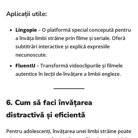
Aplicații utile:
Lingopie
– O platformă special concepută pentru
a învăța limbi străine prin filme și seriale. Oferă
subtitrări interactive și explică expresiile
necunoscute.
FluentU
– Transformă videoclipurile și filmele
autentice în lecții de învățare a limbii engleze.
6. Cum să faci învățarea
distractivă și eficientă
Pentru adolescenți, învățarea unei limbi străine poate