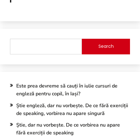
Search
Este prea devreme să cauți în iulie cursuri de
engleză pentru copil, în Iași?
Știe engleză, dar nu vorbește. De ce fără exerciții
de speaking, vorbirea nu apare singură
Știe, dar nu vorbește. De ce vorbirea nu apare
fără exerciții de speaking