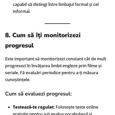
capabil să distingi între limbajul formal și cel
informal.
8. Cum să îți monitorizezi
progresul
Este important să monitorizezi constant cât de mult
progresezi în învățarea limbii engleze prin filme și
seriale. Fă evaluări periodice pentru a-ți măsura
cunoștințele.
Cum să evaluezi progresul:
Testează-te regulat
: Folosește teste online
gratuite pentru a-ți evalua vocabularul și