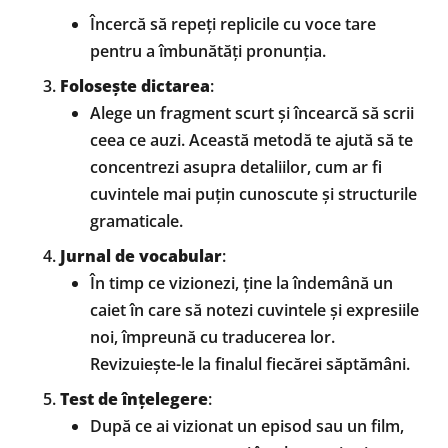
Încercă să repeți replicile cu voce tare
pentru a îmbunătăți pronunția.
Folosește dictarea
:
Alege un fragment scurt și încearcă să scrii
ceea ce auzi. Această metodă te ajută să te
concentrezi asupra detaliilor, cum ar fi
cuvintele mai puțin cunoscute și structurile
gramaticale.
Jurnal de vocabular
:
În timp ce vizionezi, ține la îndemână un
caiet în care să notezi cuvintele și expresiile
noi, împreună cu traducerea lor.
Revizuiește-le la finalul fiecărei săptămâni.
Test de înțelegere
:
După ce ai vizionat un episod sau un film,