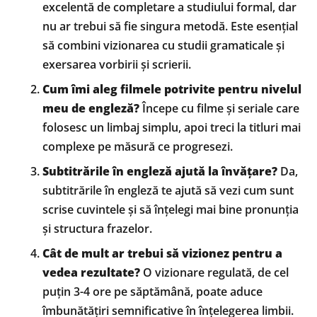
excelentă de completare a studiului formal, dar
nu ar trebui să fie singura metodă. Este esențial
să combini vizionarea cu studii gramaticale și
exersarea vorbirii și scrierii.
Cum îmi aleg filmele potrivite pentru nivelul
meu de engleză?
Începe cu filme și seriale care
folosesc un limbaj simplu, apoi treci la titluri mai
complexe pe măsură ce progresezi.
Subtitrările în engleză ajută la învățare?
Da,
subtitrările în engleză te ajută să vezi cum sunt
scrise cuvintele și să înțelegi mai bine pronunția
și structura frazelor.
Cât de mult ar trebui să vizionez pentru a
vedea rezultate?
O vizionare regulată, de cel
puțin 3-4 ore pe săptămână, poate aduce
îmbunătățiri semnificative în înțelegerea limbii.