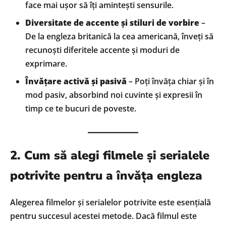
face mai ușor să îți amintești sensurile.
Diversitate de accente și stiluri de vorbire
–
De la engleza britanică la cea americană, înveți să
recunoști diferitele accente și moduri de
exprimare.
Învățare activă și pasivă
– Poți învăța chiar și în
mod pasiv, absorbind noi cuvinte și expresii în
timp ce te bucuri de poveste.
2. Cum să alegi filmele și serialele
potrivite pentru a învăța engleza
Alegerea filmelor și serialelor potrivite este esențială
pentru succesul acestei metode. Dacă filmul este