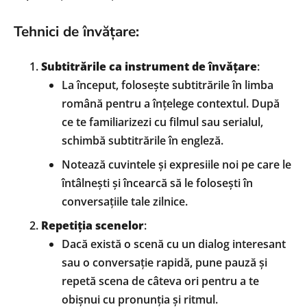
Tehnici de învățare:
Subtitrările ca instrument de învățare
:
La început, folosește subtitrările în limba
română pentru a înțelege contextul. După
ce te familiarizezi cu filmul sau serialul,
schimbă subtitrările în engleză.
Notează cuvintele și expresiile noi pe care le
întâlnești și încearcă să le folosești în
conversațiile tale zilnice.
Repetiția scenelor
:
Dacă există o scenă cu un dialog interesant
sau o conversație rapidă, pune pauză și
repetă scena de câteva ori pentru a te
obișnui cu pronunția și ritmul.