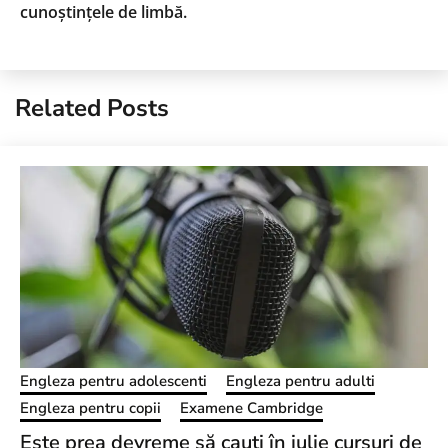
cunoștințele de limbă.
Related Posts
Engleza pentru adolescenti
Engleza pentru adulti
Engleza pentru copii
Examene Cambridge
Este prea devreme să cauți în iulie cursuri de