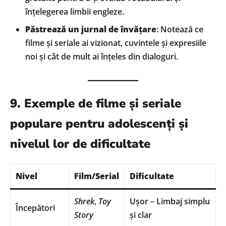
înțelegerea limbii engleze.
Păstrează un jurnal de învățare
: Notează ce
filme și seriale ai vizionat, cuvintele și expresiile
noi și cât de mult ai înțeles din dialoguri.
9. Exemple de filme și seriale
populare pentru adolescenți și
nivelul lor de dificultate
Nivel
Film/Serial
Dificultate
Shrek
,
Toy
Ușor – Limbaj simplu
Începători
Story
și clar