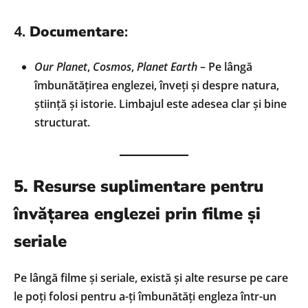
4.
Documentare
:
Our Planet
,
Cosmos
,
Planet Earth
– Pe lângă
îmbunătățirea englezei, înveți și despre natura,
știință și istorie. Limbajul este adesea clar și bine
structurat.
5. Resurse suplimentare pentru
învățarea englezei prin filme și
seriale
Pe lângă filme și seriale, există și alte resurse pe care
le poți folosi pentru a-ți îmbunătăți engleza într-un