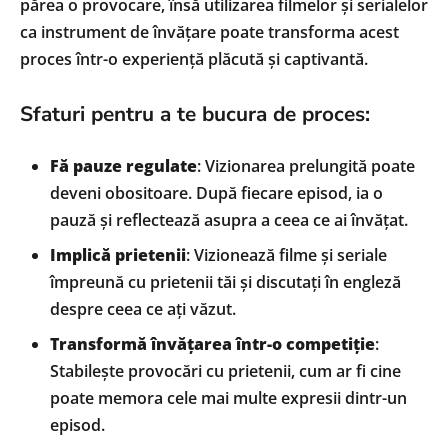
părea o provocare, însă utilizarea filmelor și serialelor
ca instrument de învățare poate transforma acest
proces într-o experiență plăcută și captivantă.
Sfaturi pentru a te bucura de proces:
Fă pauze regulate
: Vizionarea prelungită poate
deveni obositoare. După fiecare episod, ia o
pauză și reflectează asupra a ceea ce ai învățat.
Implică prietenii
: Vizionează filme și seriale
împreună cu prietenii tăi și discutați în engleză
despre ceea ce ați văzut.
Transformă învățarea într-o competiție
:
Stabilește provocări cu prietenii, cum ar fi cine
poate memora cele mai multe expresii dintr-un
episod.