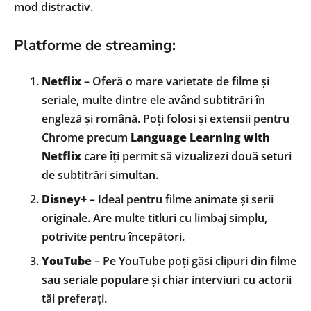
mod distractiv.
Platforme de streaming:
Netflix
– Oferă o mare varietate de filme și
seriale, multe dintre ele având subtitrări în
engleză și română. Poți folosi și extensii pentru
Chrome precum
Language Learning with
Netflix
care îți permit să vizualizezi două seturi
de subtitrări simultan.
Disney+
– Ideal pentru filme animate și serii
originale. Are multe titluri cu limbaj simplu,
potrivite pentru începători.
YouTube
– Pe YouTube poți găsi clipuri din filme
sau seriale populare și chiar interviuri cu actorii
tăi preferați.