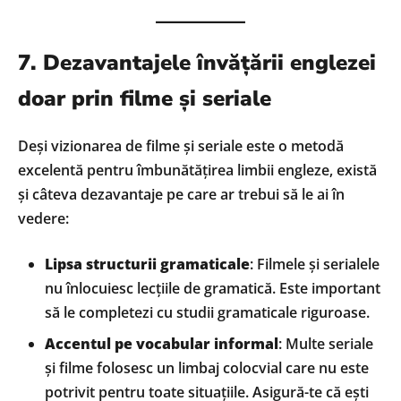
7. Dezavantajele învățării englezei
doar prin filme și seriale
Deși vizionarea de filme și seriale este o metodă
excelentă pentru îmbunătățirea limbii engleze, există
și câteva dezavantaje pe care ar trebui să le ai în
vedere:
Lipsa structurii gramaticale
: Filmele și serialele
nu înlocuiesc lecțiile de gramatică. Este important
să le completezi cu studii gramaticale riguroase.
Accentul pe vocabular informal
: Multe seriale
și filme folosesc un limbaj colocvial care nu este
potrivit pentru toate situațiile. Asigură-te că ești