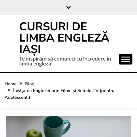
CURSURI DE
LIMBA ENGLEZĂ
IAȘI
Te inspirăm să comunici cu încredere în
limba engleză
Home
Blog
Învățarea Englezei prin Filme și Seriale TV (pentru
Adolescenți)