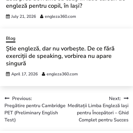
engleză pentru copil, în Iași?
July 21, 2026
engleza360.com
Blog
Știe engleză, dar nu vorbește. De ce fără
exerciții de speaking, vorbirea nu apare
singură
April 17, 2026
engleza360.com
Previous:
Next:
Pregătire pentru Cambridge
Meditații Limba Engleză Iași
PET (Preliminary English
pentru Începători – Ghid
Test)
Complet pentru Succes