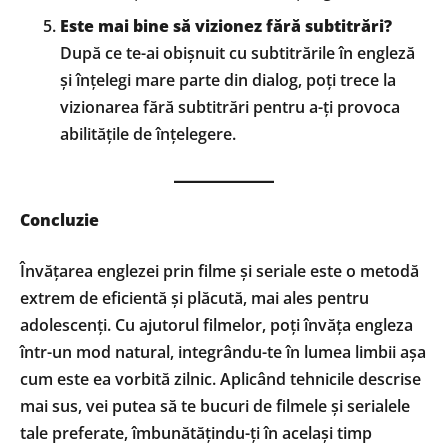
Este mai bine să vizionez fără subtitrări?
După ce te-ai obișnuit cu subtitrările în engleză
și înțelegi mare parte din dialog, poți trece la
vizionarea fără subtitrări pentru a-ți provoca
abilitățile de înțelegere.
Concluzie
Învățarea englezei prin filme și seriale este o metodă
extrem de eficientă și plăcută, mai ales pentru
adolescenți. Cu ajutorul filmelor, poți învăța engleza
într-un mod natural, integrându-te în lumea limbii așa
cum este ea vorbită zilnic. Aplicând tehnicile descrise
mai sus, vei putea să te bucuri de filmele și serialele
tale preferate, îmbunătățindu-ți în același timp