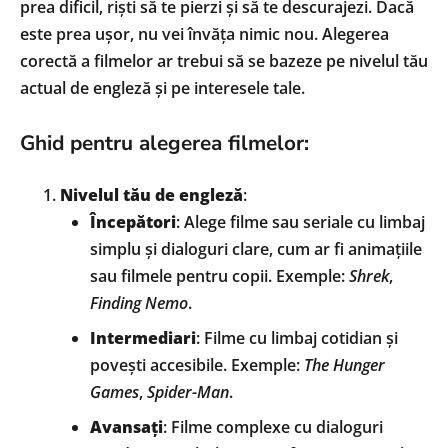
prea dificil, riști să te pierzi și să te descurajezi. Dacă
este prea ușor, nu vei învăța nimic nou. Alegerea
corectă a filmelor ar trebui să se bazeze pe nivelul tău
actual de engleză și pe interesele tale.
Ghid pentru alegerea filmelor:
Nivelul tău de engleză
:
Începători
: Alege filme sau seriale cu limbaj
simplu și dialoguri clare, cum ar fi animațiile
sau filmele pentru copii. Exemple:
Shrek
,
Finding Nemo
.
Intermediari
: Filme cu limbaj cotidian și
povești accesibile. Exemple:
The Hunger
Games
,
Spider-Man
.
Avansați
: Filme complexe cu dialoguri