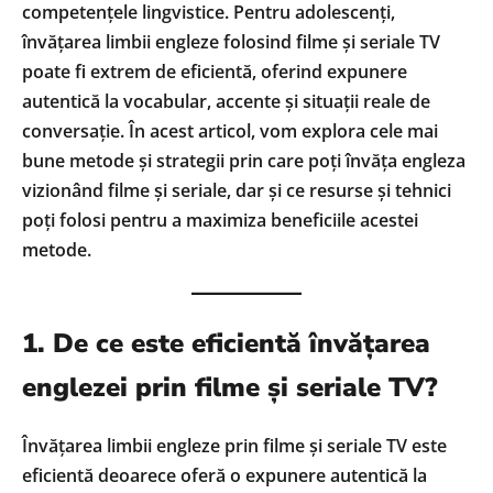
competențele lingvistice. Pentru adolescenți,
învățarea limbii engleze folosind filme și seriale TV
poate fi extrem de eficientă, oferind expunere
autentică la vocabular, accente și situații reale de
conversație. În acest articol, vom explora cele mai
bune metode și strategii prin care poți învăța engleza
vizionând filme și seriale, dar și ce resurse și tehnici
poți folosi pentru a maximiza beneficiile acestei
metode.
1. De ce este eficientă învățarea
englezei prin filme și seriale TV?
Învățarea limbii engleze prin filme și seriale TV este
eficientă deoarece oferă o expunere autentică la