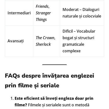
Friends
,
Moderat – Dialoguri
Intermediari
Stranger
naturale și colocviale
Things
Dificil – Vocabular
The Crown
,
bogat și structuri
Avansați
Sherlock
gramaticale
complexe
FAQs despre învățarea englezei
prin filme și seriale
Este eficient să înveți engleza doar prin
filme?
Filmele și serialele sunt o metodă