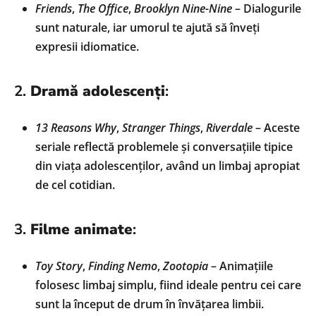
Friends
,
The Office
,
Brooklyn Nine-Nine
– Dialogurile
sunt naturale, iar umorul te ajută să înveți
expresii idiomatice.
2.
Dramă adolescenți
:
13 Reasons Why
,
Stranger Things
,
Riverdale
– Aceste
seriale reflectă problemele și conversațiile tipice
din viața adolescenților, având un limbaj apropiat
de cel cotidian.
3.
Filme animate
:
Toy Story
,
Finding Nemo
,
Zootopia
– Animațiile
folosesc limbaj simplu, fiind ideale pentru cei care
sunt la început de drum în învățarea limbii.