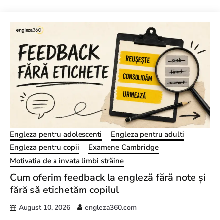
Engleza pentru adolescenti
Engleza pentru adulti
Engleza pentru copii
Examene Cambridge
Motivatia de a invata limbi străine
Cum oferim feedback la engleză fără note și
fără să etichetăm copilul
August 10, 2026
engleza360.com