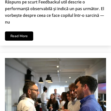
Răspuns pe scurt Feedbackul util descrie o
performanță observabilă și indică un pas următor. El
vorbește despre ceea ce face copilul într-o sarcină —
nu
Read More