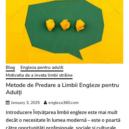
Blog
Engleza pentru adulti
Motivatia de a invata limbi străine
Metode de Predare a Limbii Engleze pentru
Adulți
January 3, 2025
engleza360.com
Introducere Înțvățarea limbii engleze este mai mult
decât o necesitate în lumea modernă – este o poartă
către oportunități profesionale, sociale și culturale.