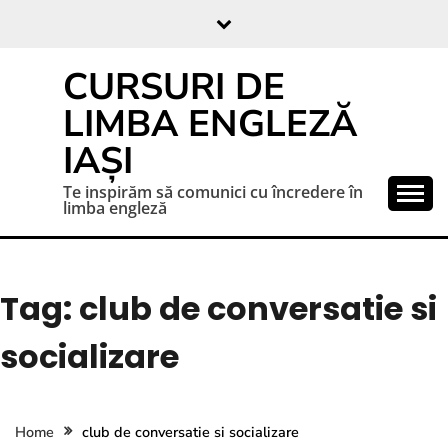
CURSURI DE
LIMBA ENGLEZĂ
IAȘI
Te inspirăm să comunici cu încredere în
limba engleză
Tag:
club de conversatie si
socializare
Home
club de conversatie si socializare