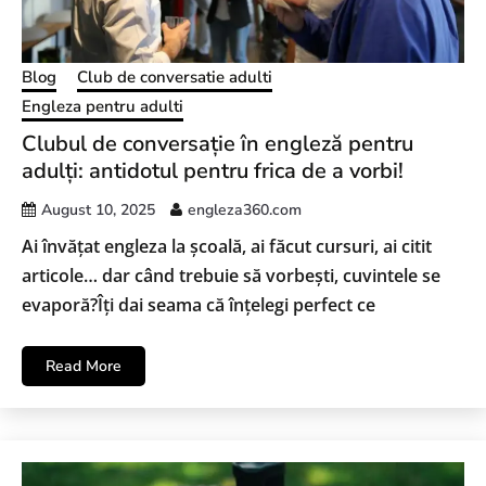
Blog
Club de conversatie adulti
Engleza pentru adulti
Clubul de conversație în engleză pentru
adulți: antidotul pentru frica de a vorbi!
August 10, 2025
engleza360.com
Ai învățat engleza la școală, ai făcut cursuri, ai citit
articole… dar când trebuie să vorbești, cuvintele se
evaporă?Îți dai seama că înțelegi perfect ce
Read More