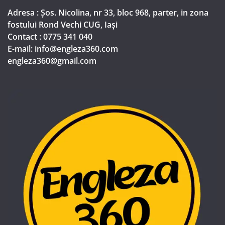
Adresa : Șos. Nicolina, nr 33, bloc 968, parter, in zona
fostului Rond Vechi CUG, Iași
Contact : 0775 341 040
E-mail: info@engleza360.com​
engleza360@gmail.com​