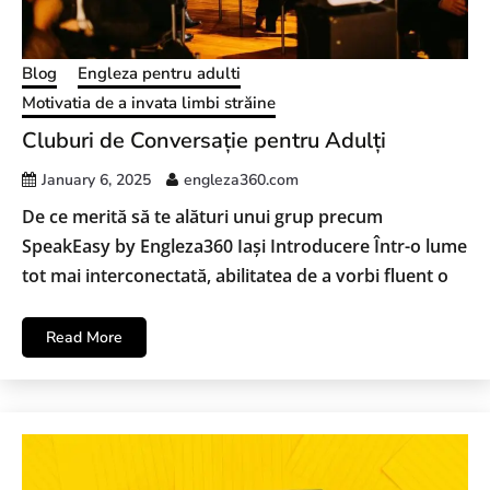
Blog
Engleza pentru adulti
Motivatia de a invata limbi străine
Cluburi de Conversație pentru Adulți
January 6, 2025
engleza360.com
De ce merită să te alături unui grup precum
SpeakEasy by Engleza360 Iași Introducere Într-o lume
tot mai interconectată, abilitatea de a vorbi fluent o
Read More