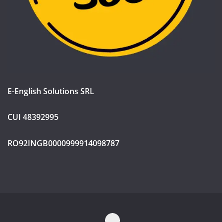
E-English Solutions SRL
CUI 48392995
RO92INGB0000999914098787