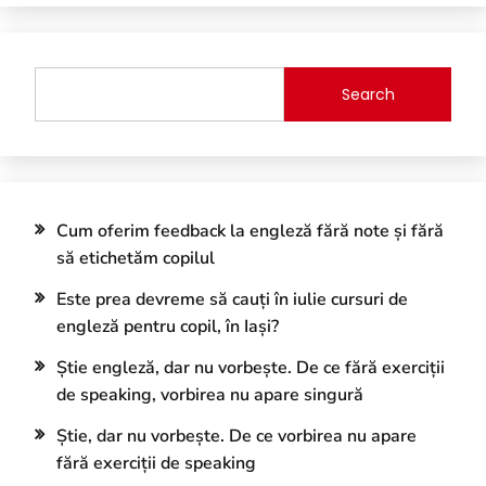
Search
Cum oferim feedback la engleză fără note și fără
să etichetăm copilul
Este prea devreme să cauți în iulie cursuri de
engleză pentru copil, în Iași?
Știe engleză, dar nu vorbește. De ce fără exerciții
de speaking, vorbirea nu apare singură
Știe, dar nu vorbește. De ce vorbirea nu apare
fără exerciții de speaking