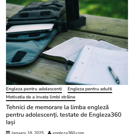
Engleza pentru adolescenti
Engleza pentru adulti
Motivatia de a invata limbi străine
Tehnici de memorare la limba engleză
pentru adolescenți, testate de Engleza360
Iași
January 18, 2025
engleza360.com