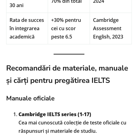
70% din total
2024
30 ani
Rata de succes
+30% pentru
Cambridge
în integrarea
cei cu scor
Assessment
academică
peste 6.5
English, 2023
Recomandări de materiale, manuale
și cărți pentru pregătirea IELTS
Manuale oficiale
Cambridge IELTS series (1-17)
Cea mai cunoscută colecție de teste oficiale cu
răspunsuri și materiale de studiu.