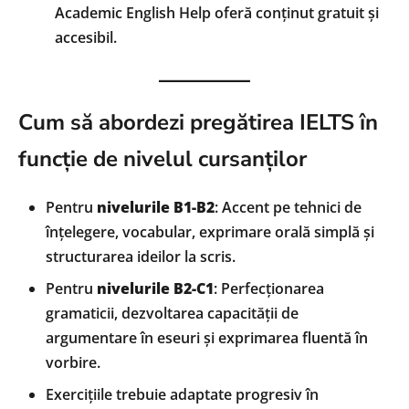
Academic English Help oferă conținut gratuit și
accesibil.
Cum să abordezi pregătirea IELTS în
funcție de nivelul cursanților
Pentru
nivelurile B1-B2
: Accent pe tehnici de
înțelegere, vocabular, exprimare orală simplă și
structurarea ideilor la scris.
Pentru
nivelurile B2-C1
: Perfecționarea
gramaticii, dezvoltarea capacității de
argumentare în eseuri și exprimarea fluentă în
vorbire.
Exercițiile trebuie adaptate progresiv în