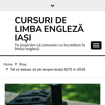
CURSURI DE
LIMBA ENGLEZĂ
IAȘI
Te inspirăm să comunici cu încredere în
limba engleză
Home
Blog
Tot ce trebuie să știi despre testul IELTS in 2025