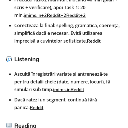
scris + verificare), apoi Task‑1: 20
min.
imims.in+2Reddit+2Reddit+2
Corectează la final: spelling, gramatică, coerență,
simplifică dacă e necesar. Evită utilizarea
imprecisă a cuvintelor sofisticate.
Reddit
Listening
Ascultă înregistrări variate și antrenează-te
pentru detalii cheie (date, numere, locuri), fă
simulări sub timp.
imims.in
Reddit
Dacă ratezi un segment, continuă fără
panică.
Reddit
Reading