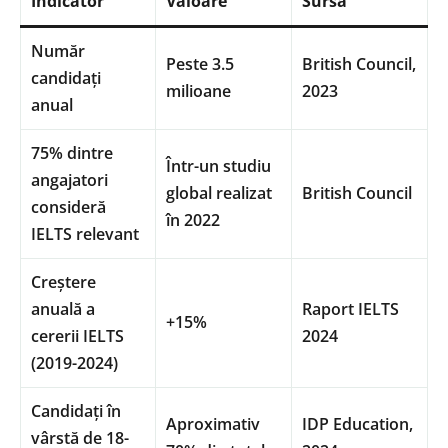
Indicator
Valoare
Sursa
Număr
Peste 3.5
British Council,
candidați
milioane
2023
anual
75% dintre
Într-un studiu
angajatori
global realizat
British Council
consideră
în 2022
IELTS relevant
Creștere
anuală a
Raport IELTS
+15%
cererii IELTS
2024
(2019-2024)
Candidați în
Aproximativ
IDP Education,
vârstă de 18-