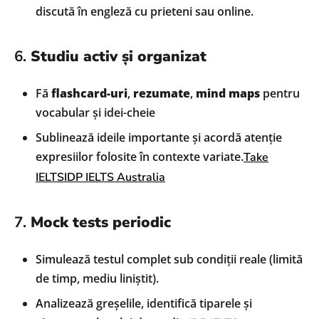
discută în engleză cu prieteni sau online.
6.
Studiu activ și organizat
Fă
flashcard-uri
,
rezumate
,
mind maps
pentru
vocabular și idei-cheie
Sublinează ideile importante și acordă atenție
expresiilor folosite în contexte variate.
Take
IELTS
IDP IELTS Australia
7.
Mock tests periodic
Simulează testul complet sub condiții reale (limită
de timp, mediu liniștit).
Analizează greșelile, identifică tiparele și