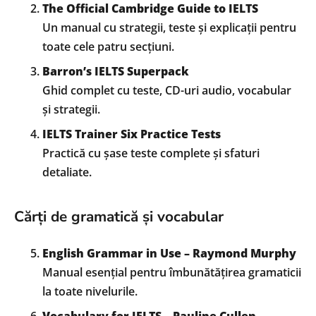
The Official Cambridge Guide to IELTS
Un manual cu strategii, teste și explicații pentru
toate cele patru secțiuni.
Barron’s IELTS Superpack
Ghid complet cu teste, CD-uri audio, vocabular
și strategii.
IELTS Trainer Six Practice Tests
Practică cu șase teste complete și sfaturi
detaliate.
Cărți de gramatică și vocabular
English Grammar in Use – Raymond Murphy
Manual esențial pentru îmbunătățirea gramaticii
la toate nivelurile.
Vocabulary for IELTS – Pauline Cullen