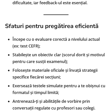
dificultate, iar feedback-ul este esențial.
Sfaturi pentru pregătirea eficientă
Începe cu o evaluare corectă a nivelului actual
(ex: test CEFR);
Stabilește un obiectiv clar (scorul dorit și motivul
pentru care susții examenul);
Folosește materiale oficiale și învață strategii
specifice fiecărei secțiuni;
Exersează testele simulate pentru a te obișnui cu
formatul și timpul limită;
Antrenează-ți și abilitățile de vorbire prin
conversații regulate cu profesori sau colegi.