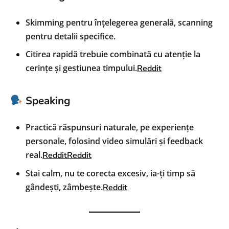
Skimming pentru înțelegerea generală, scanning
pentru detalii specifice.
Citirea rapidă trebuie combinată cu atenție la
cerințe și gestiunea timpului.
Reddit
Speaking
Practică răspunsuri naturale, pe experiențe
personale, folosind video simulări și feedback
real.
Reddit
Reddit
Stai calm, nu te corecta excesiv, ia-ți timp să
gândești, zâmbește.
Reddit