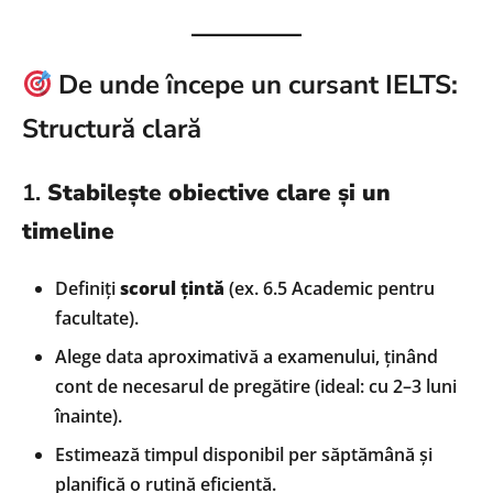
De unde începe un cursant IELTS:
Structură clară
1.
Stabilește obiective clare și un
timeline
Definiți
scorul țintă
(ex. 6.5 Academic pentru
facultate).
Alege data aproximativă a examenului, ținând
cont de necesarul de pregătire (ideal: cu 2–3 luni
înainte).
Estimează timpul disponibil per săptămână și
planifică o rutină eficientă.