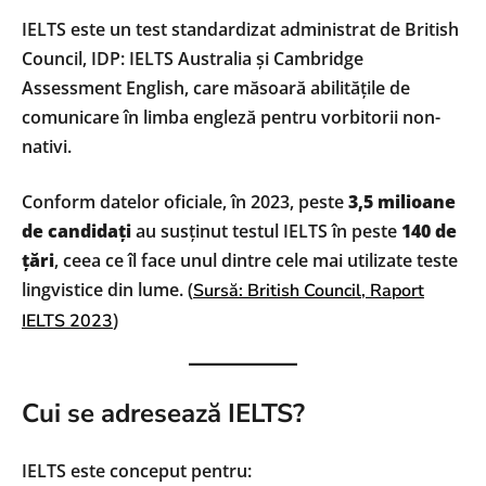
IELTS este un test standardizat administrat de British
Council, IDP: IELTS Australia și Cambridge
Assessment English, care măsoară abilitățile de
comunicare în limba engleză pentru vorbitorii non-
nativi.
Conform datelor oficiale, în 2023, peste
3,5 milioane
de candidați
au susținut testul IELTS în peste
140 de
țări
, ceea ce îl face unul dintre cele mai utilizate teste
lingvistice din lume. (
Sursă:
British Council
, Raport
)
IELTS 2023
Cui se adresează IELTS?
IELTS este conceput pentru: