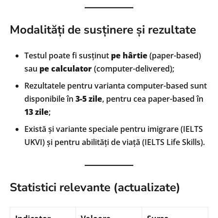
Modalități de susținere și rezultate
Testul poate fi susținut
pe hârtie
(paper-based)
sau
pe calculator
(computer-delivered);
Rezultatele pentru varianta computer-based sunt
disponibile în
3-5 zile
, pentru cea paper-based în
13 zile
;
Există și variante speciale pentru imigrare (IELTS
UKVI) și pentru abilități de viață (IELTS Life Skills).
Statistici relevante (actualizate)