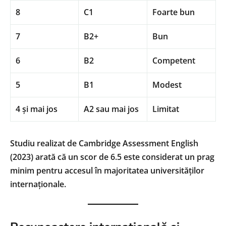
8
C1
Foarte bun
7
B2+
Bun
6
B2
Competent
5
B1
Modest
4 și mai jos
A2 sau mai jos
Limitat
Studiu realizat de Cambridge Assessment English
(2023) arată că un scor de 6.5 este considerat un prag
minim pentru accesul în majoritatea universităților
internaționale.