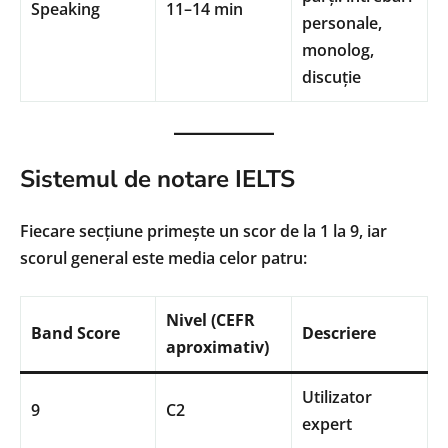
Speaking
11–14 min
personale,
monolog,
discuție
Sistemul de notare IELTS
Fiecare secțiune primește un scor de la 1 la 9, iar
scorul general este media celor patru:
Nivel (CEFR
Band Score
Descriere
aproximativ)
Utilizator
9
C2
expert