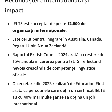
Recunoaștere internațională și
impact
IELTS este acceptat de peste
12.000 de
organizații internaționale
.
Este cerut pentru imigrare în Australia, Canada,
Regatul Unit, Noua Zeelandă.
Raportul British Council 2024 arată o creștere de
15% anuală în cererea pentru IELTS, reflectând
nevoia crescândă de competențe lingvistice
oficiale.
O cercetare din 2023 realizată de Education First
arată că persoanele care dețin un certificat IELTS
au cu 40% mai multe șanse să obțină un job
internațional.