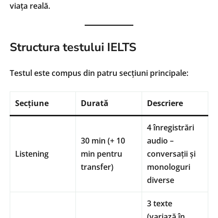
viața reală.
Structura testului IELTS
Testul este compus din patru secțiuni principale:
Secțiune
Durată
Descriere
4 înregistrări
30 min (+ 10
audio –
Listening
min pentru
conversații și
transfer)
monologuri
diverse
3 texte
(variază în