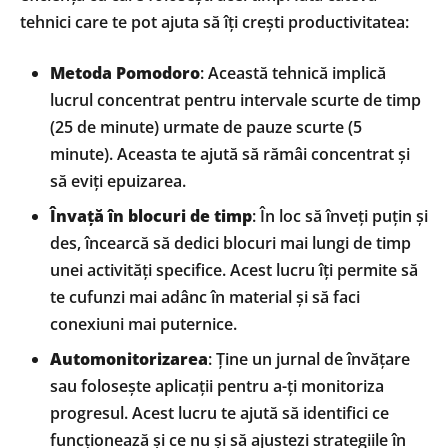
tehnici care te pot ajuta să îți crești productivitatea:
Metoda Pomodoro
: Această tehnică implică
lucrul concentrat pentru intervale scurte de timp
(25 de minute) urmate de pauze scurte (5
minute). Aceasta te ajută să rămâi concentrat și
să eviți epuizarea.
Învață în blocuri de timp
: În loc să înveți puțin și
des, încearcă să dedici blocuri mai lungi de timp
unei activități specifice. Acest lucru îți permite să
te cufunzi mai adânc în material și să faci
conexiuni mai puternice.
Automonitorizarea
: Ține un jurnal de învățare
sau folosește aplicații pentru a-ți monitoriza
progresul. Acest lucru te ajută să identifici ce
funcționează și ce nu și să ajustezi strategiile în