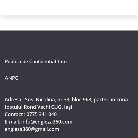
Politica de Confidențialitate
ANPC
Adresa : Șos. Nicolina, nr 33, bloc 968, parter, in zona
fostului Rond Vechi CUG, Iași
Contact : 0775 341 040
E-mail: info@engleza360.com​
engleza360@gmail.com​