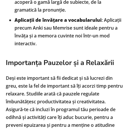
acoperă o gamă largă de subiecte, de la
gramatică la pronunție.
Aplicații de învățare a vocabularului
: Aplicații
precum Anki sau Memrise sunt ideale pentru a
învăța și a memora cuvinte noi într-un mod
interactiv.
Importanța Pauzelor și a Relaxării
Deși este important să fii dedicat și să lucrezi din
greu, este la fel de important să îți acorzi timp pentru
relaxare. Studiile arată că pauzele regulate
îmbunătățesc productivitatea și creativitatea.
Asigură-te că incluzi în programul tău perioade de
odihnă și activități care îți aduc bucurie, pentru a
preveni epuizarea și pentru a menține o atitudine