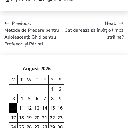
Previous:
Next:
Metode de Predare pentru
Cât durează să învăț o limbă
Adolescenți: Ghid pentru
străină?
Profesori și Părinți
August 2026
M
T
W
T
F
S
S
1
2
3
4
5
6
7
8
9
11
12
13
14
15
16
10
17
18
19
20
21
22
23
24
25
26
27
28
29
30