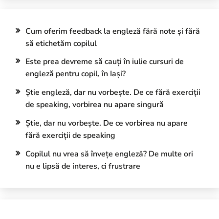
Cum oferim feedback la engleză fără note și fără
să etichetăm copilul
Este prea devreme să cauți în iulie cursuri de
engleză pentru copil, în Iași?
Știe engleză, dar nu vorbește. De ce fără exerciții
de speaking, vorbirea nu apare singură
Știe, dar nu vorbește. De ce vorbirea nu apare
fără exerciții de speaking
Copilul nu vrea să învețe engleză? De multe ori
nu e lipsă de interes, ci frustrare