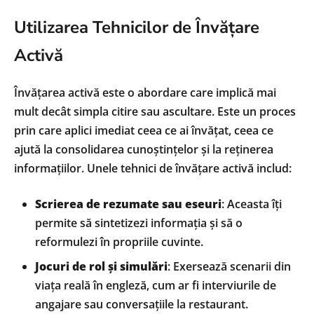
Utilizarea Tehnicilor de Învățare
Activă
Învățarea activă este o abordare care implică mai
mult decât simpla citire sau ascultare. Este un proces
prin care aplici imediat ceea ce ai învățat, ceea ce
ajută la consolidarea cunoștințelor și la reținerea
informațiilor. Unele tehnici de învățare activă includ:
Scrierea de rezumate sau eseuri
: Aceasta îți
permite să sintetizezi informația și să o
reformulezi în propriile cuvinte.
Jocuri de rol și simulări
: Exersează scenarii din
viața reală în engleză, cum ar fi interviurile de
angajare sau conversațiile la restaurant.