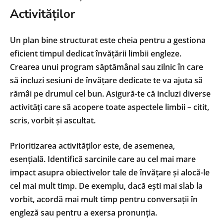
Activităților
Un plan bine structurat este cheia pentru a gestiona
eficient timpul dedicat învățării limbii engleze.
Crearea unui program săptămânal sau zilnic în care
să incluzi sesiuni de învățare dedicate te va ajuta să
rămâi pe drumul cel bun. Asigură-te că incluzi diverse
activități care să acopere toate aspectele limbii – citit,
scris, vorbit și ascultat.
Prioritizarea activităților este, de asemenea,
esențială. Identifică sarcinile care au cel mai mare
impact asupra obiectivelor tale de învățare și alocă-le
cel mai mult timp. De exemplu, dacă ești mai slab la
vorbit, acordă mai mult timp pentru conversații în
engleză sau pentru a exersa pronunția.