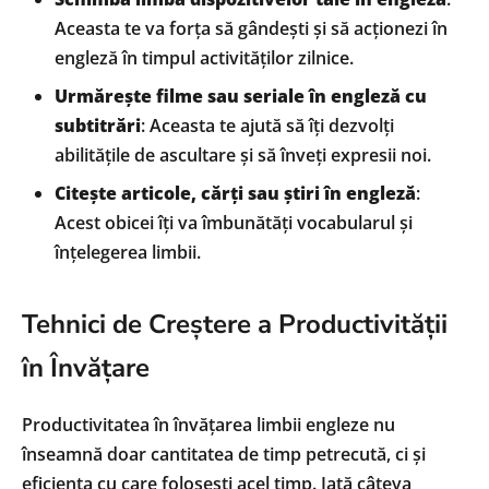
Aceasta te va forța să gândești și să acționezi în
engleză în timpul activităților zilnice.
Urmărește filme sau seriale în engleză cu
subtitrări
: Aceasta te ajută să îți dezvolți
abilitățile de ascultare și să înveți expresii noi.
Citește articole, cărți sau știri în engleză
:
Acest obicei îți va îmbunătăți vocabularul și
înțelegerea limbii.
Tehnici de Creștere a Productivității
în Învățare
Productivitatea în învățarea limbii engleze nu
înseamnă doar cantitatea de timp petrecută, ci și
eficiența cu care folosești acel timp. Iată câteva