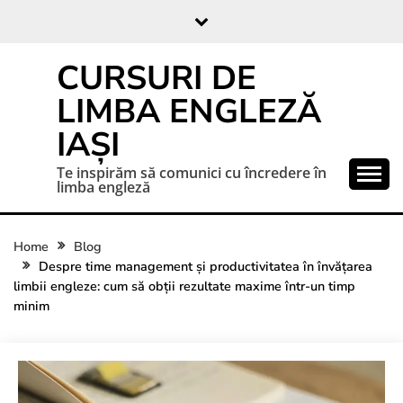
CURSURI DE
LIMBA ENGLEZĂ
IAȘI
Te inspirăm să comunici cu încredere în
limba engleză
Home
Blog
Despre time management și productivitatea în învățarea
limbii engleze: cum să obții rezultate maxime într-un timp
minim