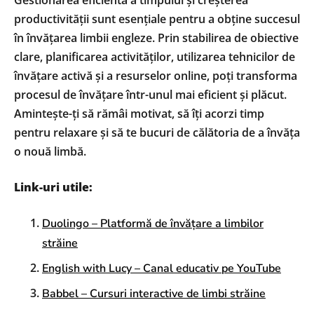
Gestionarea eficientă a timpului și creșterea
productivității sunt esențiale pentru a obține succesul
în învățarea limbii engleze. Prin stabilirea de obiective
clare, planificarea activităților, utilizarea tehnicilor de
învățare activă și a resurselor online, poți transforma
procesul de învățare într-unul mai eficient și plăcut.
Amintește-ți să rămâi motivat, să îți acorzi timp
pentru relaxare și să te bucuri de călătoria de a învăța
o nouă limbă.
Link-uri utile:
Duolingo – Platformă de învățare a limbilor
străine
English with Lucy – Canal educativ pe YouTube
Babbel – Cursuri interactive de limbi străine