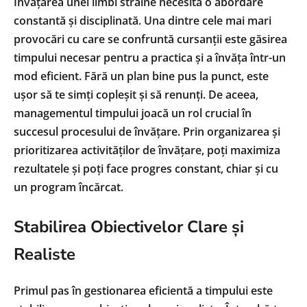
Învățarea unei limbi străine necesită o abordare
constantă și disciplinată. Una dintre cele mai mari
provocări cu care se confruntă cursanții este găsirea
timpului necesar pentru a practica și a învăța într-un
mod eficient. Fără un plan bine pus la punct, este
ușor să te simți copleșit și să renunți. De aceea,
managementul timpului joacă un rol crucial în
succesul procesului de învățare. Prin organizarea și
prioritizarea activităților de învățare, poți maximiza
rezultatele și poți face progres constant, chiar și cu
un program încărcat.
Stabilirea Obiectivelor Clare și
Realiste
Primul pas în gestionarea eficientă a timpului este