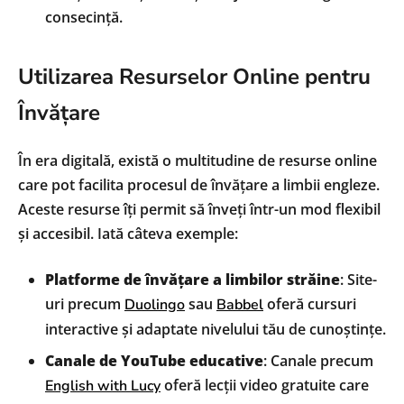
consecință.
Utilizarea Resurselor Online pentru
Învățare
În era digitală, există o multitudine de resurse online
care pot facilita procesul de învățare a limbii engleze.
Aceste resurse îți permit să înveți într-un mod flexibil
și accesibil. Iată câteva exemple:
Platforme de învățare a limbilor străine
: Site-
uri precum
sau
oferă cursuri
Duolingo
Babbel
interactive și adaptate nivelului tău de cunoștințe.
Canale de YouTube educative
: Canale precum
oferă lecții video gratuite care
English with Lucy