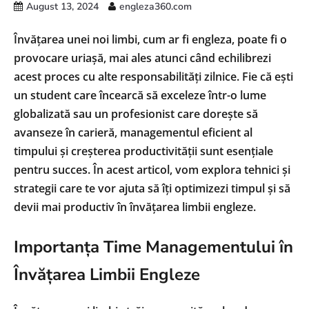
August 13, 2024
engleza360.com
Învățarea unei noi limbi, cum ar fi engleza, poate fi o
provocare uriașă, mai ales atunci când echilibrezi
acest proces cu alte responsabilități zilnice. Fie că ești
un student care încearcă să exceleze într-o lume
globalizată sau un profesionist care dorește să
avanseze în carieră, managementul eficient al
timpului și creșterea productivității sunt esențiale
pentru succes. În acest articol, vom explora tehnici și
strategii care te vor ajuta să îți optimizezi timpul și să
devii mai productiv în învățarea limbii engleze.
Importanța Time Managementului în
Învățarea Limbii Engleze