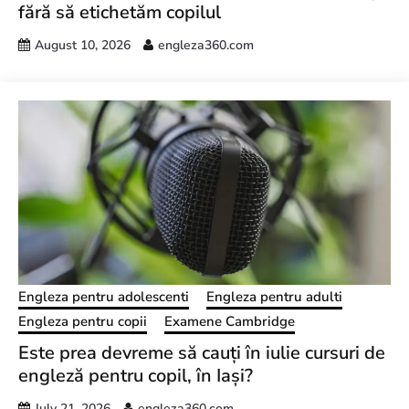
fără să etichetăm copilul
August 10, 2026
engleza360.com
Engleza pentru adolescenti
Engleza pentru adulti
Engleza pentru copii
Examene Cambridge
Este prea devreme să cauți în iulie cursuri de
engleză pentru copil, în Iași?
July 21, 2026
engleza360.com