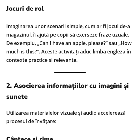
Jocuri de rol
Imaginarea unor scenarii simple, cum ar fi jocul de-a
magazinul, îi ajută pe copii să exerseze fraze uzuale.
De exemplu, „Can I have an apple, please?” sau „How
much is this?”. Aceste activități aduc limba engleză în
contexte practice și relevante.
2. Asocierea informațiilor cu imagini și
sunete
Utilizarea materialelor vizuale și audio accelerează
procesul de învățare:
Cântece și rime