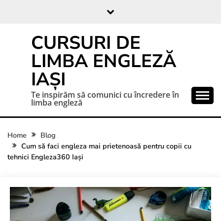
CURSURI DE
LIMBA ENGLEZĂ
IAȘI
Te inspirăm să comunici cu încredere în
limba engleză
Home
Blog
Cum să faci engleza mai prietenoasă pentru copii cu
tehnici Engleza360 Iași