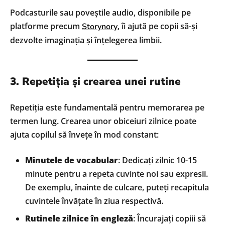
Podcasturile sau poveștile audio, disponibile pe
platforme precum
, îi ajută pe copii să-și
Storynory
dezvolte imaginația și înțelegerea limbii.
3. Repetiția și crearea unei rutine
Repetiția este fundamentală pentru memorarea pe
termen lung. Crearea unor obiceiuri zilnice poate
ajuta copilul să învețe în mod constant:
Minutele de vocabular
: Dedicați zilnic 10-15
minute pentru a repeta cuvinte noi sau expresii.
De exemplu, înainte de culcare, puteți recapitula
cuvintele învățate în ziua respectivă.
Rutinele zilnice în engleză
: Încurajați copiii să