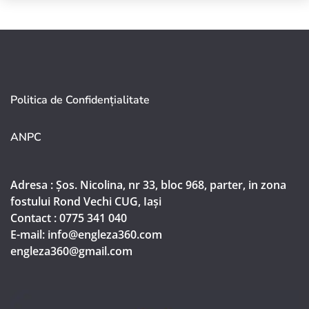
Politica de Confidențialitate
ANPC
Adresa : Șos. Nicolina, nr 33, bloc 968, parter, in zona
fostului Rond Vechi CUG, Iași
Contact : 0775 341 040
E-mail: info@engleza360.com​
engleza360@gmail.com​