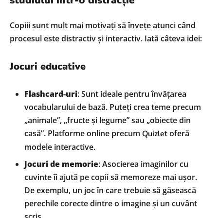
studiului într-o distracție
Copiii sunt mult mai motivați să învețe atunci când
procesul este distractiv și interactiv. Iată câteva idei:
Jocuri educative
Flashcard-uri
: Sunt ideale pentru învățarea
vocabularului de bază. Puteți crea teme precum
„animale”, „fructe și legume” sau „obiecte din
casă”. Platforme online precum
oferă
Quizlet
modele interactive.
Jocuri de memorie
: Asocierea imaginilor cu
cuvinte îi ajută pe copii să memoreze mai ușor.
De exemplu, un joc în care trebuie să găsească
perechile corecte dintre o imagine și un cuvânt
scris.