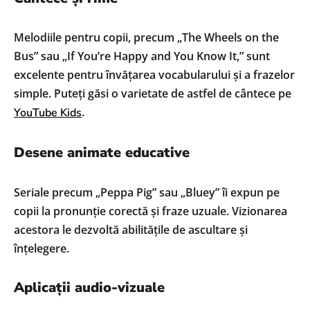
Melodiile pentru copii, precum „The Wheels on the
Bus” sau „If You’re Happy and You Know It,” sunt
excelente pentru învățarea vocabularului și a frazelor
simple. Puteți găsi o varietate de astfel de cântece pe
.
YouTube Kids
Desene animate educative
Seriale precum „Peppa Pig” sau „Bluey” îi expun pe
copii la pronunție corectă și fraze uzuale. Vizionarea
acestora le dezvoltă abilitățile de ascultare și
înțelegere.
Aplicații audio-vizuale