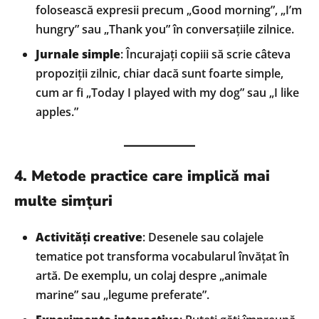
folosească expresii precum „Good morning”, „I’m
hungry” sau „Thank you” în conversațiile zilnice.
Jurnale simple
: Încurajați copiii să scrie câteva
propoziții zilnic, chiar dacă sunt foarte simple,
cum ar fi „Today I played with my dog” sau „I like
apples.”
4. Metode practice care implică mai
multe simțuri
Activități creative
: Desenele sau colajele
tematice pot transforma vocabularul învățat în
artă. De exemplu, un colaj despre „animale
marine” sau „legume preferate”.