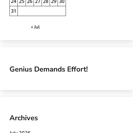
24
25
26
27
28
29
30
31
« Jul
Genius Demands Effort!
Archives
July 2026