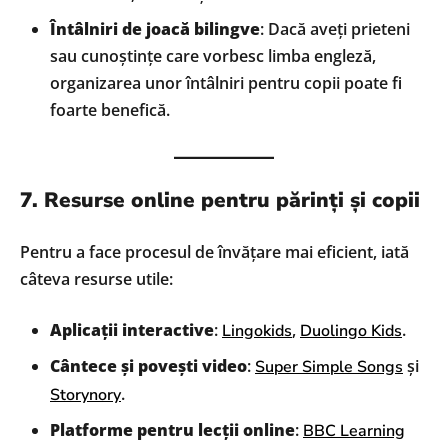
Întâlniri de joacă bilingve
: Dacă aveți prieteni
sau cunoștințe care vorbesc limba engleză,
organizarea unor întâlniri pentru copii poate fi
foarte benefică.
7. Resurse online pentru părinți și copii
Pentru a face procesul de învățare mai eficient, iată
câteva resurse utile:
Aplicații interactive
:
,
.
Lingokids
Duolingo Kids
Cântece și povești video
:
și
Super Simple Songs
.
Storynory
Platforme pentru lecții online
:
BBC Learning