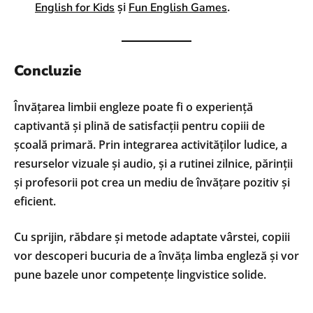
și
.
English for Kids
Fun English Games
Concluzie
Învățarea limbii engleze poate fi o experiență
captivantă și plină de satisfacții pentru copiii de
școală primară. Prin integrarea activităților ludice, a
resurselor vizuale și audio, și a rutinei zilnice, părinții
și profesorii pot crea un mediu de învățare pozitiv și
eficient.
Cu sprijin, răbdare și metode adaptate vârstei, copiii
vor descoperi bucuria de a învăța limba engleză și vor
pune bazele unor competențe lingvistice solide.