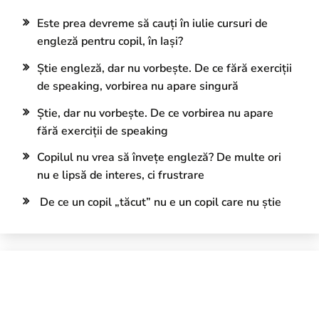
Este prea devreme să cauți în iulie cursuri de
engleză pentru copil, în Iași?
Știe engleză, dar nu vorbește. De ce fără exerciții
de speaking, vorbirea nu apare singură
Știe, dar nu vorbește. De ce vorbirea nu apare
fără exerciții de speaking
Copilul nu vrea să învețe engleză? De multe ori
nu e lipsă de interes, ci frustrare
De ce un copil „tăcut” nu e un copil care nu știe