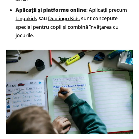
Aplicații și platforme online
: Aplicații precum
sau
sunt concepute
Lingokids
Duolingo Kids
special pentru copii și combină învățarea cu
jocurile.