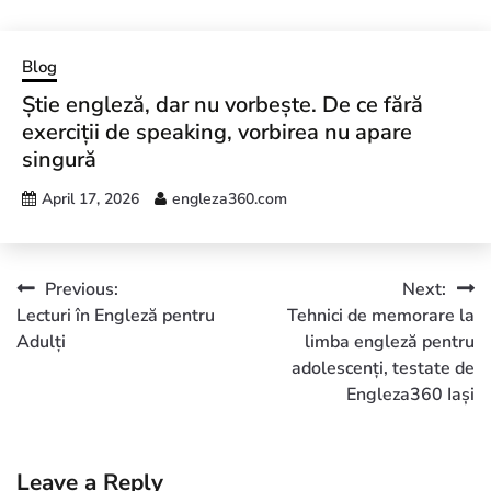
Blog
Știe engleză, dar nu vorbește. De ce fără
exerciții de speaking, vorbirea nu apare
singură
April 17, 2026
engleza360.com
Previous:
Next:
Lecturi în Engleză pentru
Tehnici de memorare la
Adulți
limba engleză pentru
adolescenți, testate de
Engleza360 Iași
Leave a Reply