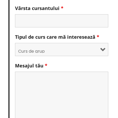
Vârsta cursantului
*
Tipul de curs care mă interesează
*
Mesajul tău
*