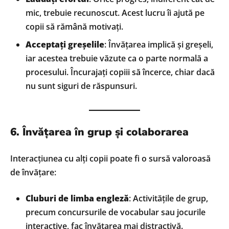
mic, trebuie recunoscut. Acest lucru îi ajută pe
copii să rămână motivați.
Acceptați greșelile
: Învățarea implică și greșeli,
iar acestea trebuie văzute ca o parte normală a
procesului. Încurajați copiii să încerce, chiar dacă
nu sunt siguri de răspunsuri.
6. Învățarea în grup și colaborarea
Interacțiunea cu alți copii poate fi o sursă valoroasă
de învățare:
Cluburi de limba engleză
: Activitățile de grup,
precum concursurile de vocabular sau jocurile
interactive, fac învățarea mai distractivă.