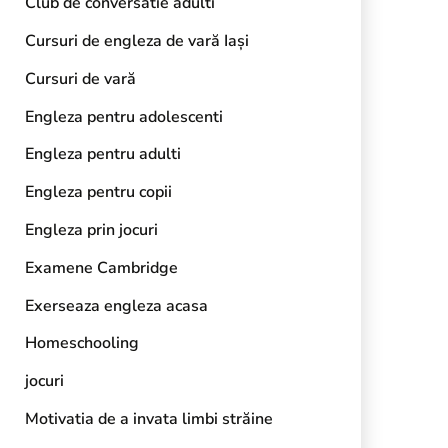
Club de conversatie adulti
Cursuri de engleza de vară Iași
Cursuri de vară
Engleza pentru adolescenti
Engleza pentru adulti
Engleza pentru copii
Engleza prin jocuri
Examene Cambridge
Exerseaza engleza acasa
Homeschooling
jocuri
Motivatia de a invata limbi străine