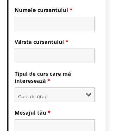
Numele cursantului
*
Vârsta cursantului
*
Tipul de curs care mă
interesează
*
Mesajul tău
*