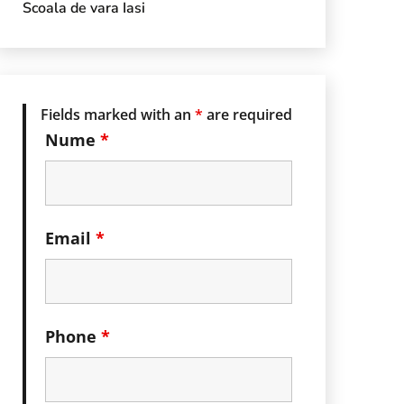
Scoala de vara Iasi
Fields marked with an
*
are required
Nume
*
Email
*
Phone
*