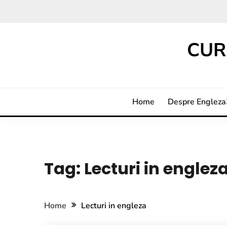
CUR
Home
Despre Englez
Tag:
Lecturi in englez
Home
Lecturi in engleza