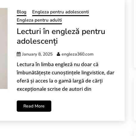
Blog
Engleza pentru adolescenti
Engleza pentru adulti
Lecturi în engleză pentru
adolescenți
January 8, 2025
engleza360.com
Lectura în limba engleză nu doar că
îmbunătățește cunoștințele lingvistice, dar
oferă și acces la o gamă largă de cărți
excepționale scrise de autori din
Read More