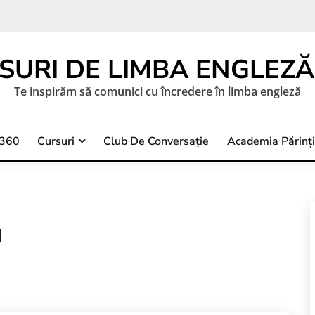
SURI DE LIMBA ENGLEZĂ 
Te inspirăm să comunici cu încredere în limba engleză
a360
Cursuri
Club De Conversație
Academia Părinți
a