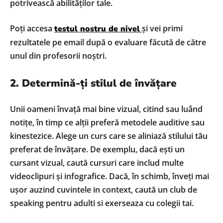
potrivească abilităților tale.
Poți accesa
și vei primi
testul nostru de nivel
rezultatele pe email după o evaluare făcută de către
unul din profesorii noștri.
2. Determină-ți stilul de învățare
Unii oameni învață mai bine vizual, citind sau luând
notițe, în timp ce alții preferă metodele auditive sau
kinestezice. Alege un curs care se aliniază stilului tău
preferat de învățare. De exemplu, dacă ești un
cursant vizual, caută cursuri care includ multe
videoclipuri și infografice. Dacă, în schimb, înveți mai
ușor auzind cuvintele in context, caută un club de
speaking pentru adulti si exerseaza cu colegii tai.