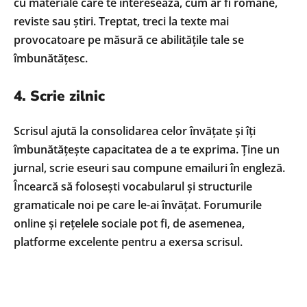
cu materiale care te interesează, cum ar fi romane,
reviste sau știri. Treptat, treci la texte mai
provocatoare pe măsură ce abilitățile tale se
îmbunătățesc.
4. Scrie zilnic
Scrisul ajută la consolidarea celor învățate și îți
îmbunătățește capacitatea de a te exprima. Ține un
jurnal, scrie eseuri sau compune emailuri în engleză.
Încearcă să folosești vocabularul și structurile
gramaticale noi pe care le-ai învățat. Forumurile
online și rețelele sociale pot fi, de asemenea,
platforme excelente pentru a exersa scrisul.