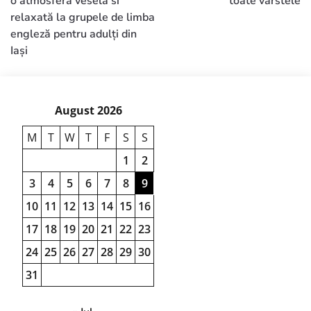
o atmosferă veselă si
toate vârstele
relaxată la grupele de limba
engleză pentru adulți din
Iași
August 2026
M
T
W
T
F
S
S
1
2
3
4
5
6
7
8
9
10
11
12
13
14
15
16
17
18
19
20
21
22
23
24
25
26
27
28
29
30
31