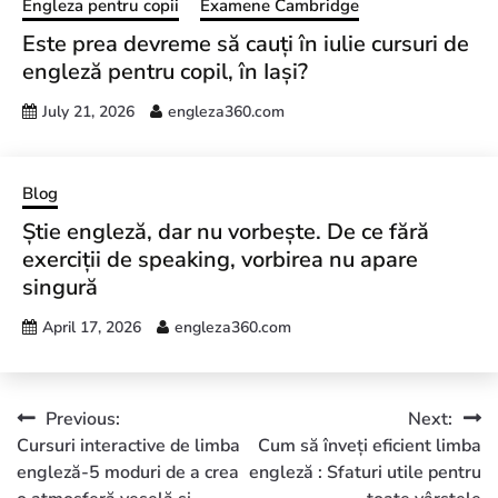
Engleza pentru copii
Examene Cambridge
Este prea devreme să cauți în iulie cursuri de
engleză pentru copil, în Iași?
July 21, 2026
engleza360.com
Blog
Știe engleză, dar nu vorbește. De ce fără
exerciții de speaking, vorbirea nu apare
singură
April 17, 2026
engleza360.com
Previous:
Next:
Cursuri interactive de limba
Cum să înveți eficient limba
engleză-5 moduri de a crea
engleză : Sfaturi utile pentru