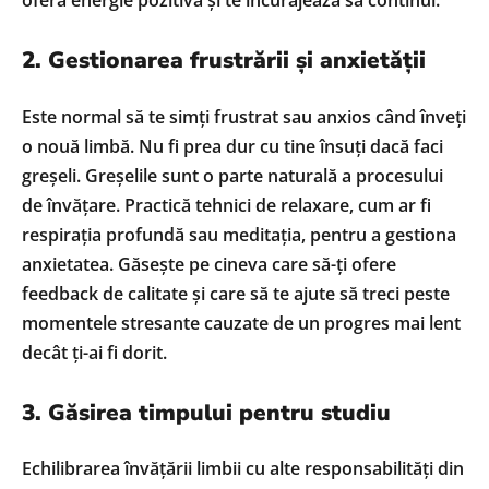
2. Gestionarea frustrării și anxietății
Este normal să te simți frustrat sau anxios când înveți
o nouă limbă. Nu fi prea dur cu tine însuți dacă faci
greșeli. Greșelile sunt o parte naturală a procesului
de învățare. Practică tehnici de relaxare, cum ar fi
respirația profundă sau meditația, pentru a gestiona
anxietatea. Găsește pe cineva care să-ți ofere
feedback de calitate și care să te ajute să treci peste
momentele stresante cauzate de un progres mai lent
decât ți-ai fi dorit.
3. Găsirea timpului pentru studiu
Echilibrarea învățării limbii cu alte responsabilități din