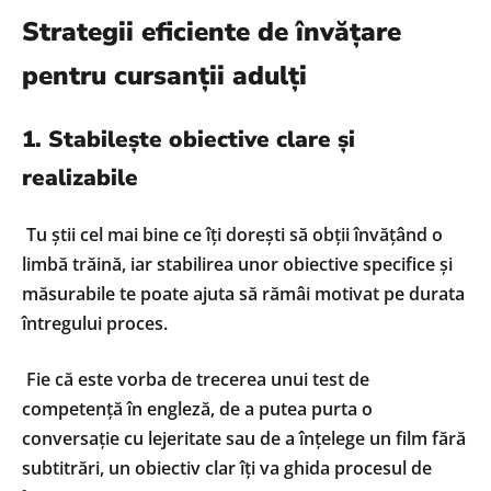
Strategii eficiente de învățare
pentru cursanții adulți
1. Stabilește obiective clare și
realizabile
Tu știi cel mai bine ce îți dorești să obții învățând o
limbă trăină, iar stabilirea unor obiective specifice și
măsurabile te poate ajuta să rămâi motivat pe durata
întregului proces.
Fie că este vorba de trecerea unui test de
competență în engleză, de a putea purta o
conversație cu lejeritate sau de a înțelege un film fără
subtitrări, un obiectiv clar îți va ghida procesul de