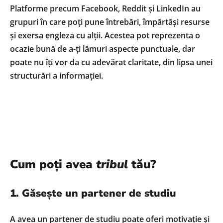
Platforme precum Facebook, Reddit și LinkedIn au
grupuri în care poți pune întrebări, împărtăși resurse
și exersa engleza cu alții. Acestea pot reprezenta o
ocazie bună de a-ți lămuri aspecte punctuale, dar
poate nu îți vor da cu adevărat claritate, din lipsa unei
structurări a informației.
Cum poți avea
tribul
tău?
1. Găsește un partener de studiu
A avea un partener de studiu poate oferi motivație și