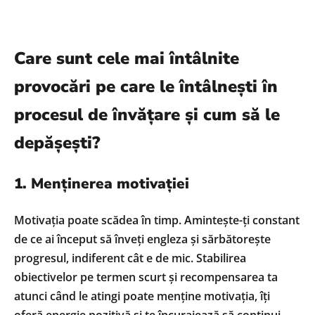
Care sunt cele mai întâlnite
provocări pe care le întâlnești în
procesul de învățare și cum să le
depășești?
1. Menținerea motivației
Motivația poate scădea în timp. Amintește-ți constant
de ce ai început să înveți engleza și sărbătorește
progresul, indiferent cât e de mic. Stabilirea
obiectivelor pe termen scurt și recompensarea ta
atunci când le atingi poate menține motivația, îți
oferă energie pozitivă și te încurajează să continui.