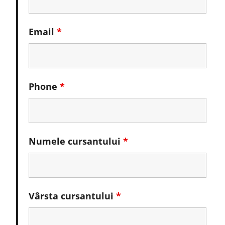
Email
*
Phone
*
Numele cursantului
*
Vârsta cursantului
*