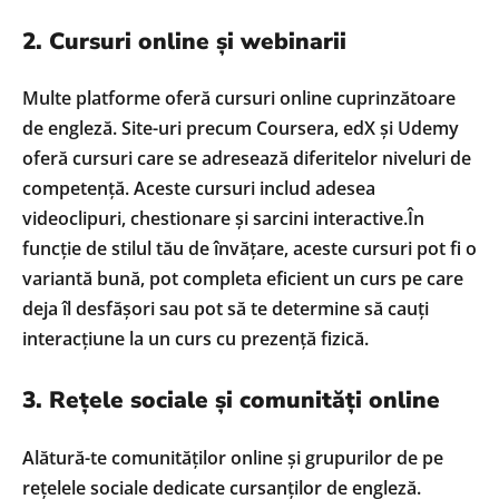
2. Cursuri online și webinarii
Multe platforme oferă cursuri online cuprinzătoare
de engleză. Site-uri precum Coursera, edX și Udemy
oferă cursuri care se adresează diferitelor niveluri de
competență. Aceste cursuri includ adesea
videoclipuri, chestionare și sarcini interactive.În
funcție de stilul tău de învățare, aceste cursuri pot fi o
variantă bună, pot completa eficient un curs pe care
deja îl desfășori sau pot să te determine să cauți
interacțiune la un curs cu prezență fizică.
3. Rețele sociale și comunități online
Alătură-te comunităților online și grupurilor de pe
rețelele sociale dedicate cursanților de engleză.