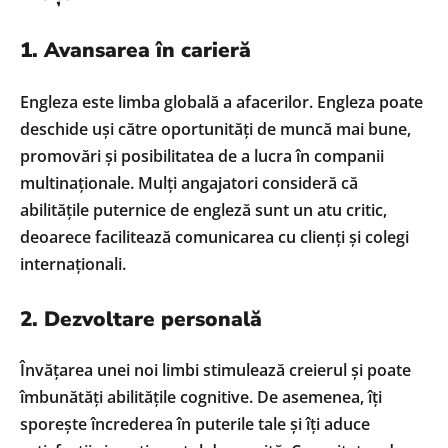
1. Avansarea în carieră
Engleza este limba globală a afacerilor. Engleza poate
deschide uși către oportunități de muncă mai bune,
promovări și posibilitatea de a lucra în companii
multinaționale. Mulți angajatori consideră că
abilitățile puternice de engleză sunt un atu critic,
deoarece facilitează comunicarea cu clienți și colegi
internaționali.
2. Dezvoltare personală
Învățarea unei noi limbi stimulează creierul și poate
îmbunătăți abilitățile cognitive. De asemenea, îți
sporește încrederea în puterile tale și îți aduce