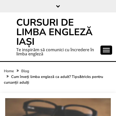
CURSURI DE
LIMBA ENGLEZĂ
IAȘI
Te inspirăm să comunici cu încredere în
limba engleză
Home
Blog
Cum înveți limba engleză ca adult? Tips&tricks pentru
cursanții adulți