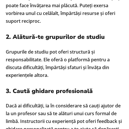
poate face învățarea mai plăcută. Puteți exersa
vorbirea unul cu celălalt, împărtăși resurse și oferi
suport reciproc.
2. Alătură-te grupurilor de studiu
Grupurile de studiu pot oferi structură și
responsabilitate. Ele oferă o platformă pentru a
discuta dificultăți, împărtăși sfaturi și învăța din
experiențele altora.
3. Caută ghidare profesională
Dacă ai dificultăți, ia în considerare să cauți ajutor de
la un profesor sau să te alături unui curs formal de
limbă. Instructorii cu experiență pot oferi feedback și