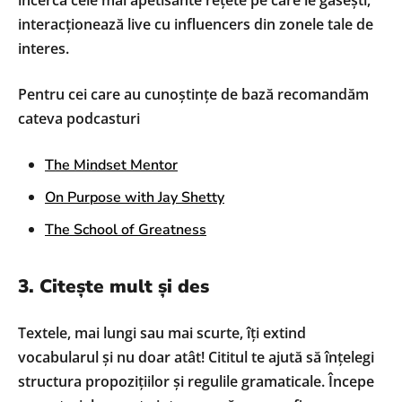
interacționează live cu influencers din zonele tale de
interes.
Pentru cei care au cunoștințe de bază recomandăm
cateva podcasturi
The Mindset Mentor
On Purpose with Jay Shetty
The School of Greatness
3. Citește mult și des
Textele, mai lungi sau mai scurte, îți extind
vocabularul și nu doar atât! Cititul te ajută să înțelegi
structura propozițiilor și regulile gramaticale. Începe