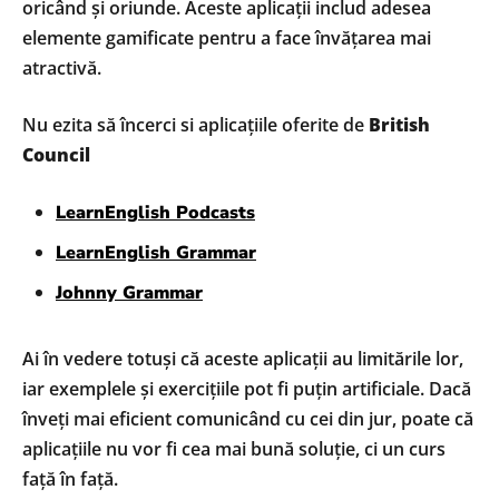
oricând și oriunde. Aceste aplicații includ adesea
elemente gamificate pentru a face învățarea mai
atractivă.
Nu ezita să încerci si aplicațiile oferite de
British
Council
LearnEnglish Podcasts
LearnEnglish Grammar
Johnny Grammar
Ai în vedere totuși că aceste aplicații au limitările lor,
iar exemplele și exercițiile pot fi puțin artificiale. Dacă
înveți mai eficient comunicând cu cei din jur, poate că
aplicațiile nu vor fi cea mai bună soluție, ci un curs
față în față.