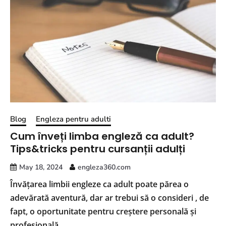
Blog
Engleza pentru adulti
Cum înveți limba engleză ca adult?
Tips&tricks pentru cursanții adulți
May 18, 2024
engleza360.com
Învățarea limbii engleze ca adult poate părea o
adevărată aventură, dar ar trebui să o consideri , de
fapt, o oportunitate pentru creștere personală și
profesională.