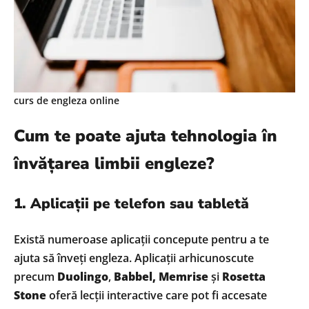
curs de engleza online
Cum te poate ajuta tehnologia în
învățarea limbii engleze?
1. Aplicații pe telefon sau tabletă
Există numeroase aplicații concepute pentru a te
ajuta să înveți engleza. Aplicații arhicunoscute
precum
Duolingo
,
Babbel, Memrise
și
Rosetta
Stone
oferă lecții interactive care pot fi accesate