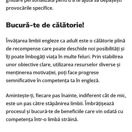
ghidare personalizată pentru a te ajuta să depășești
provocările specifice.
Bucură-te de călătorie!
Învățarea limbii engleze ca adult este o călătorie plină
de recompense care poate deschide noi posibilități și
îți poate îmbogăți viața în multe feluri. Prin stabilirea
unor obiective clare, utilizarea resurselor diverse și
menținerea motivației, poți face progrese
semnificative în competența ta în engleză.
Amintește-ți, fiecare pas înainte, indiferent cât de mic,
este un pas către stăpânirea limbii. Îmbrățișează
procesul și bucură-te de beneficiile care vin odată cu
competența într-o limbă străină.