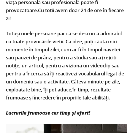
viața personală sau profesională poate fi
provocatoare.Cu toții avem doar 24 de ore în fiecare
zi!
Totuși unele persoane par că se descurcă admirabil
cu toate provocările vieții. Ca idee, poți căuta mici
momente în timpul zilei, cum ar fi în timpul navetei
sau pauzei de prânz, pentru a studia sau a (re)citi
notițe, un articol, pentru a viziona un videoclip sau
pentru a încerca să îți reactivezi vocabularul legat de
un domeniu sau o activitate. Câteva minute pe zile,
exploatate bine, îți pot aduce,în timp, rezultate
frumoase și încredere în propriile tale abilități.
Lucrurile frumoase cer timp și efort!