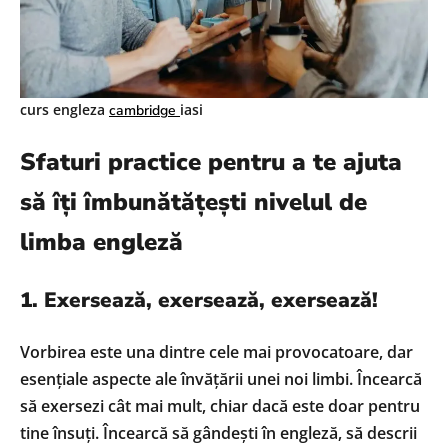
curs engleza
iasi
cambridge
Sfaturi practice pentru a te ajuta
să îți îmbunătățești nivelul de
limba engleză
1. Exersează, exersează, exersează!
Vorbirea este una dintre cele mai provocatoare, dar
esențiale aspecte ale învățării unei noi limbi. Încearcă
să exersezi cât mai mult, chiar dacă este doar pentru
tine însuți. Încearcă să gândești în engleză, să descrii