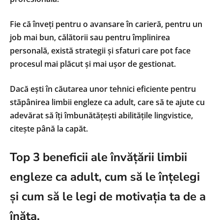
Fie că înveți pentru o avansare în carieră, pentru un
job mai bun, călătorii sau pentru împlinirea
personală, există strategii și sfaturi care pot face
procesul mai plăcut și mai ușor de gestionat.
Dacă ești în căutarea unor tehnici eficiente pentru
stăpânirea limbii engleze ca adult, care să te ajute cu
adevărat să îți îmbunătățești abilitățile lingvistice,
citește până la capăt.
Top 3 beneficii ale învățării limbii
engleze ca adult, cum să le înțelegi
și cum să le legi de motivația ta de a
înăța.