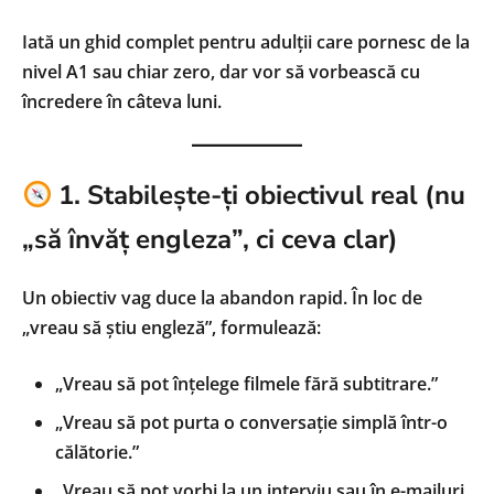
Iată un ghid complet pentru adulții care pornesc de la
nivel A1 sau chiar zero, dar vor să vorbească cu
încredere în câteva luni.
1. Stabilește-ți obiectivul real (nu
„să învăț engleza”, ci ceva clar)
Un obiectiv vag duce la abandon rapid. În loc de
„vreau să știu engleză”, formulează:
„Vreau să pot înțelege filmele fără subtitrare.”
„Vreau să pot purta o conversație simplă într-o
călătorie.”
„Vreau să pot vorbi la un interviu sau în e-mailuri