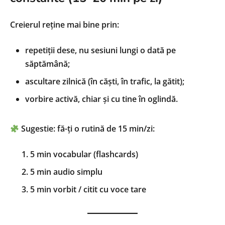
Creierul reține mai bine prin:
repetiții dese, nu sesiuni lungi o dată pe
săptămână;
ascultare zilnică (în căști, în trafic, la gătit);
vorbire activă, chiar și cu tine în oglindă.
Sugestie: fă-ți o rutină de 15 min/zi:
5 min vocabular (flashcards)
5 min audio simplu
5 min vorbit / citit cu voce tare