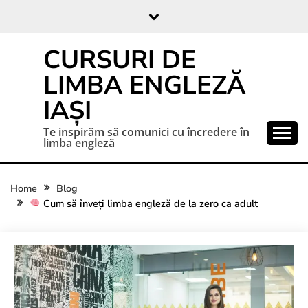
CURSURI DE
LIMBA ENGLEZĂ
IAȘI
Te inspirăm să comunici cu încredere în
limba engleză
Home
Blog
Cum să înveți limba engleză de la zero ca adult