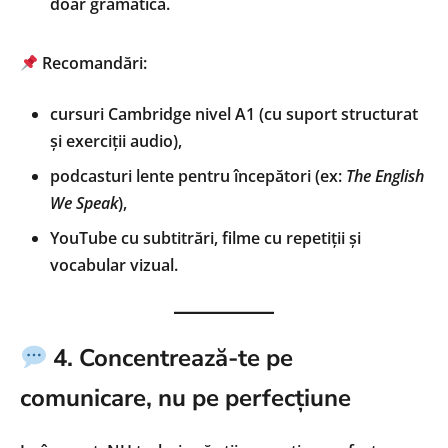
doar gramatică.
Recomandări:
cursuri Cambridge nivel A1 (cu suport structurat
și exerciții audio),
podcasturi lente pentru începători (ex:
The English
We Speak
),
YouTube cu subtitrări, filme cu repetiții și
vocabular vizual.
4. Concentrează-te pe
comunicare, nu pe perfecțiune