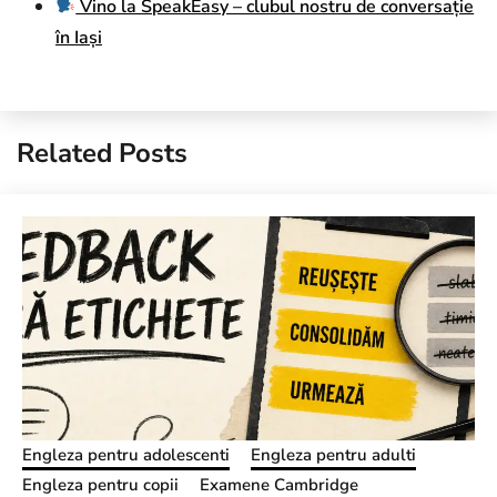
Vino la SpeakEasy – clubul nostru de conversație
în Iași
Related Posts
Engleza pentru adolescenti
Engleza pentru adulti
Engleza pentru copii
Examene Cambridge