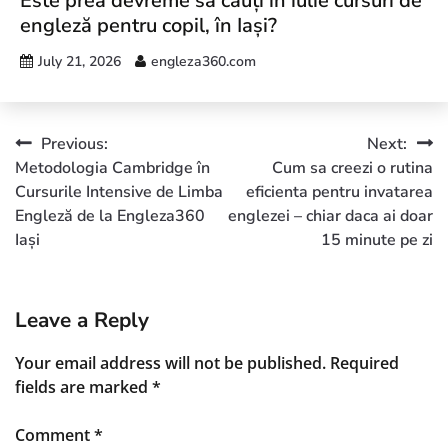
Este prea devreme să cauți în iulie cursuri de
engleză pentru copil, în Iași?
July 21, 2026
engleza360.com
Previous:
Next:
Metodologia Cambridge în
Cum sa creezi o rutina
Cursurile Intensive de Limba
eficienta pentru invatarea
Engleză de la Engleza360
englezei – chiar daca ai doar
Iași
15 minute pe zi
Leave a Reply
Your email address will not be published.
Required
fields are marked
*
Comment
*