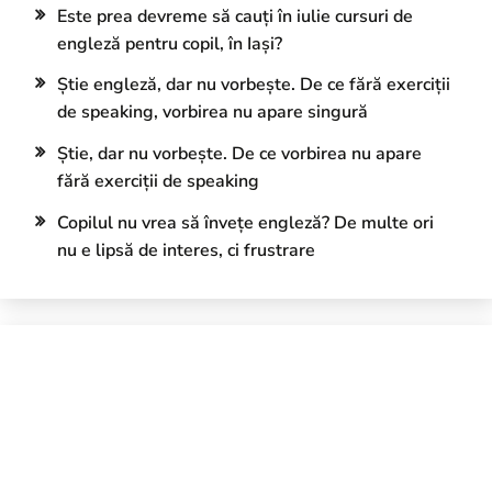
Este prea devreme să cauți în iulie cursuri de
engleză pentru copil, în Iași?
Știe engleză, dar nu vorbește. De ce fără exerciții
de speaking, vorbirea nu apare singură
Știe, dar nu vorbește. De ce vorbirea nu apare
fără exerciții de speaking
Copilul nu vrea să învețe engleză? De multe ori
nu e lipsă de interes, ci frustrare