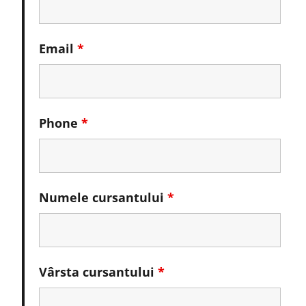
Email
*
Phone
*
Numele cursantului
*
Vârsta cursantului
*