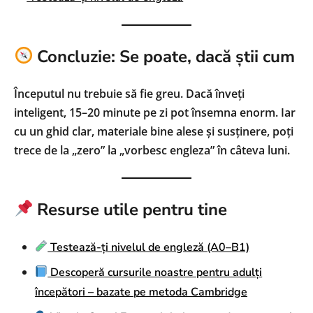
Concluzie: Se poate, dacă știi cum
Începutul nu trebuie să fie greu. Dacă înveți
inteligent, 15–20 minute pe zi pot însemna enorm. Iar
cu un ghid clar, materiale bine alese și susținere, poți
trece de la „zero” la „vorbesc engleza” în câteva luni.
Resurse utile pentru tine
Testează-ți nivelul de engleză (A0–B1)
Descoperă cursurile noastre pentru adulți
începători – bazate pe metoda Cambridge