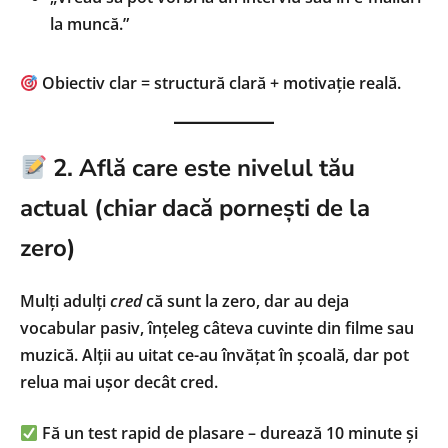
la muncă.”
Obiectiv clar = structură clară + motivație reală.
2. Află care este nivelul tău
actual (chiar dacă pornești de la
zero)
Mulți adulți
cred
că sunt la zero, dar au deja
vocabular pasiv, înțeleg câteva cuvinte din filme sau
muzică. Alții au uitat ce-au învățat în școală, dar pot
relua mai ușor decât cred.
Fă un test rapid de plasare – durează 10 minute și