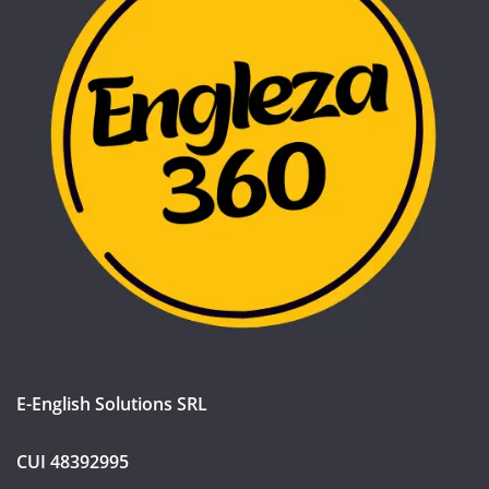
E-English Solutions SRL
CUI 48392995