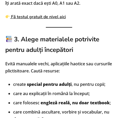
îți arată exact dacă ești A0, A1 sau A2.
Fă testul gratuit de nivel aici
3. Alege materialele potrivite
pentru adulți începători
Evită manualele vechi, aplicațiile haotice sau cursurile
plictisitoare. Caută resurse:
create
special pentru adulți
, nu pentru copii;
care au explicații în română la început;
care folosesc
engleză reală, nu doar textbook
;
care combină ascultare, vorbire și vocabular, nu