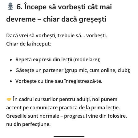
6. Începe să vorbești cât mai
devreme – chiar dacă greșești
Dacă vrei să vorbești, trebuie să… vorbești.
Chiar de la început:
Repetă expresii din lecții (modelare);
Găsește un partener (grup mic, curs online, club);
Vorbește cu tine sau înregistrează-te.
În cadrul cursurilor pentru adulți, noi punem
accent pe comunicare practică de la prima lecție.
Greșelile sunt normale – progresul vine din folosire,
nu din perfecțiune.