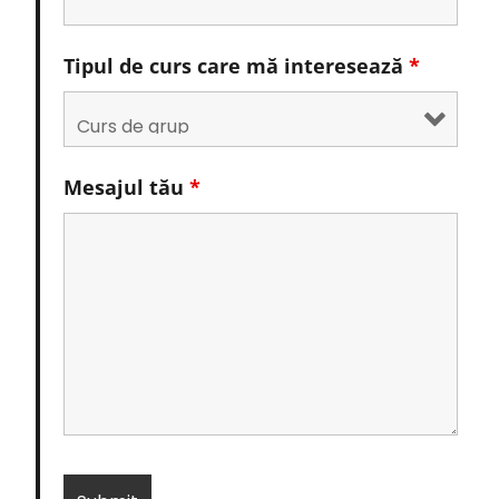
Tipul de curs care mă interesează
*
Mesajul tău
*