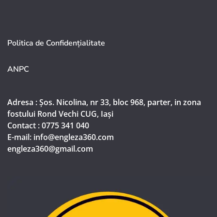
Politica de Confidențialitate
ANPC
Adresa : Șos. Nicolina, nr 33, bloc 968, parter, in zona
fostului Rond Vechi CUG, Iași
Contact : 0775 341 040
E-mail: info@engleza360.com​
engleza360@gmail.com​