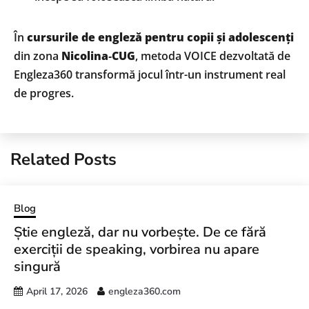
În
cursurile de engleză pentru copii și adolescenți
din zona
Nicolina‑CUG
, metoda VOICE dezvoltată de
Engleza360 transformă jocul într-un instrument real
de progres.
Related Posts
Blog
Știe engleză, dar nu vorbește. De ce fără
exerciții de speaking, vorbirea nu apare
singură
April 17, 2026
engleza360.com