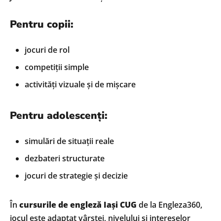
Pentru copii:
jocuri de rol
competiții simple
activități vizuale și de mișcare
Pentru adolescenți:
simulări de situații reale
dezbateri structurate
jocuri de strategie și decizie
În
cursurile de engleză Iași CUG
de la Engleza360,
jocul este adaptat vârstei, nivelului și intereselor