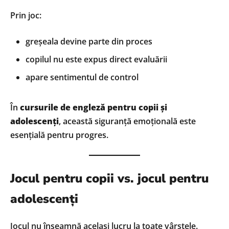
Prin joc:
greșeala devine parte din proces
copilul nu este expus direct evaluării
apare sentimentul de control
În
cursurile de engleză pentru copii și
adolescenți
, această siguranță emoțională este
esențială pentru progres.
Jocul pentru copii vs. jocul pentru
adolescenți
Jocul nu înseamnă același lucru la toate vârstele.