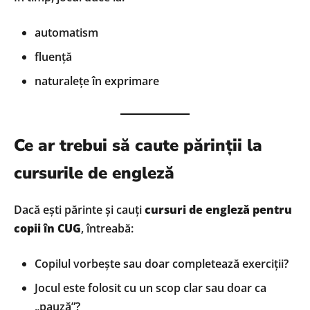
automatism
fluență
naturalețe în exprimare
Ce ar trebui să caute părinții la
cursurile de engleză
Dacă ești părinte și cauți
cursuri de engleză pentru
copii în CUG
, întreabă:
Copilul vorbește sau doar completează exerciții?
Jocul este folosit cu un scop clar sau doar ca
„pauză”?