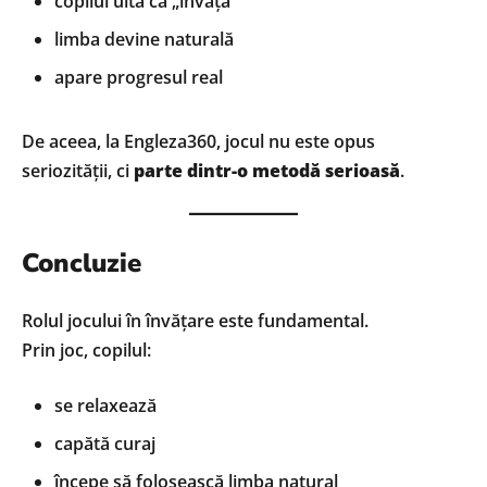
copilul uită că „învață”
limba devine naturală
apare progresul real
De aceea, la Engleza360, jocul nu este opus
seriozității, ci
parte dintr-o metodă serioasă
.
Concluzie
Rolul jocului în învățare este fundamental.
Prin joc, copilul:
se relaxează
capătă curaj
începe să folosească limba natural