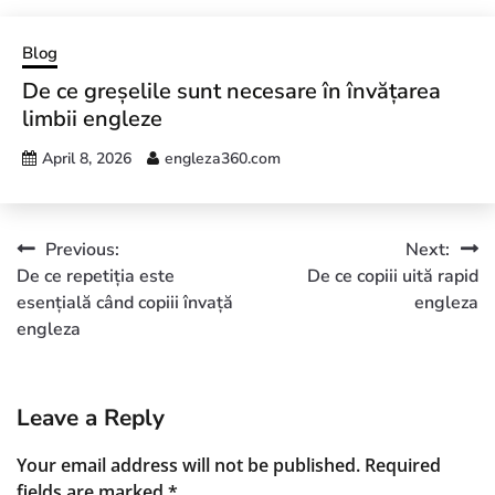
Blog
De ce greșelile sunt necesare în învățarea
limbii engleze
April 8, 2026
engleza360.com
Previous:
Next:
De ce repetiția este
De ce copiii uită rapid
esențială când copiii învață
engleza
engleza
Leave a Reply
Your email address will not be published.
Required
fields are marked
*