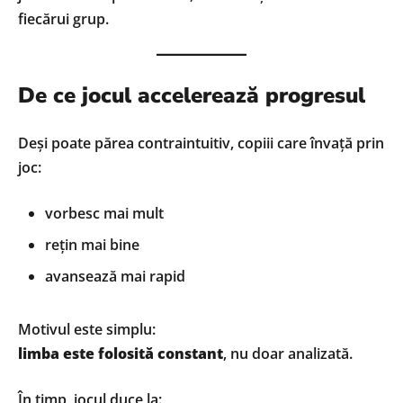
fiecărui grup.
De ce jocul accelerează progresul
Deși poate părea contraintuitiv, copiii care învață prin
joc:
vorbesc mai mult
rețin mai bine
avansează mai rapid
Motivul este simplu:
limba este folosită constant
, nu doar analizată.
În timp, jocul duce la: