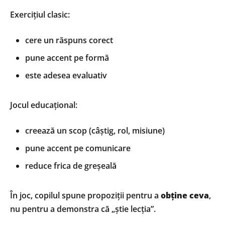
Exercițiul clasic:
cere un răspuns corect
pune accent pe formă
este adesea evaluativ
Jocul educațional:
creează un scop (câștig, rol, misiune)
pune accent pe comunicare
reduce frica de greșeală
În joc, copilul spune propoziții pentru a
obține ceva
,
nu pentru a demonstra că „știe lecția”.