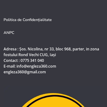
Politica de Confidențialitate
ANPC
Adresa : Șos. Nicolina, nr 33, bloc 968, parter, in zona
fostului Rond Vechi CUG, Iași
Contact : 0775 341 040
E-mail: info@engleza360.com​
engleza360@gmail.com​