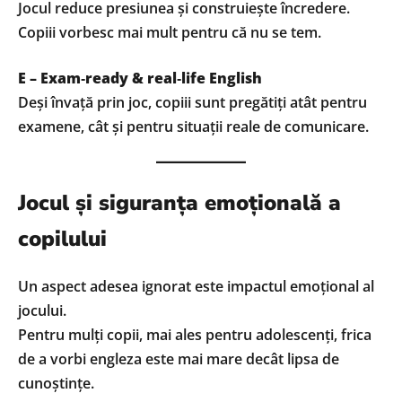
Jocul reduce presiunea și construiește încredere.
Copiii vorbesc mai mult pentru că nu se tem.
E – Exam‑ready & real‑life English
Deși învață prin joc, copiii sunt pregătiți atât pentru
examene, cât și pentru situații reale de comunicare.
Jocul și siguranța emoțională a
copilului
Un aspect adesea ignorat este impactul emoțional al
jocului.
Pentru mulți copii, mai ales pentru adolescenți, frica
de a vorbi engleza este mai mare decât lipsa de
cunoștințe.