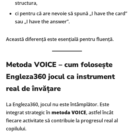
structura,
ci pentru că are nevoie să spună „I have the card”
sau „I have the answer”.
Această diferență este esențială pentru fluență.
Metoda VOICE – cum folosește
Engleza360 jocul ca instrument
real de învățare
La Engleza360, jocul nu este întâmplător. Este
integrat strategic în
metoda VOICE
, astfel încât
fiecare activitate să contribuie la progresul real al
copilului.