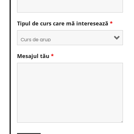
Tipul de curs care mă interesează
*
Mesajul tău
*