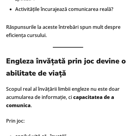
Activitățile încurajează comunicarea reală?
Răspunsurile la aceste întrebări spun mult despre
eficiența cursului.
Engleza învățată prin joc devine o
abilitate de viață
Scopul real al învățării limbii engleze nu este doar
acumularea de informație, ci
capacitatea de a
comunica
.
Prin joc: