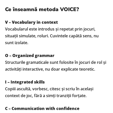
Ce înseamnă metoda VOICE?
V – Vocabulary in context
Vocabularul este introdus și repetat prin jocuri,
situații simulate, roluri. Cuvintele capătă sens, nu
sunt izolate.
O – Organized grammar
Structurile gramaticale sunt folosite în jocuri de rol și
activități interactive, nu doar explicate teoretic.
I – Integrated skills
Copiii ascultă, vorbesc, citesc și scriu în același
context de joc, fără a simți tranziții forțate.
C – Communication with confidence