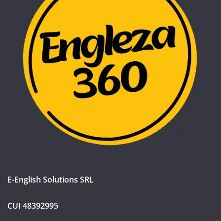
E-English Solutions SRL
CUI 48392995