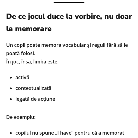
De ce jocul duce la vorbire, nu doar
la memorare
Un copil poate memora vocabular și reguli fără să le
poată folosi.
În joc, însă, limba este:
activă
contextualizată
legată de acțiune
De exemplu:
copilul nu spune „I have” pentru că a memorat