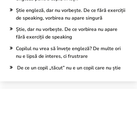
Știe engleză, dar nu vorbește. De ce fără exerciții
de speaking, vorbirea nu apare singură
Știe, dar nu vorbește. De ce vorbirea nu apare
fără exerciții de speaking
Copilul nu vrea să învețe engleză? De multe ori
nu e lipsă de interes, ci frustrare
De ce un copil „tăcut” nu e un copil care nu știe