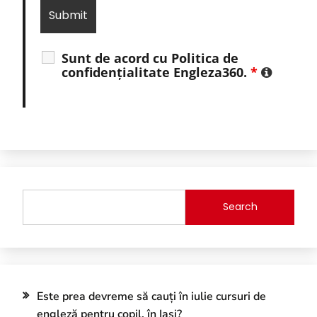
Sunt de acord cu Politica de
confidențialitate Engleza360.
*
Search
Este prea devreme să cauți în iulie cursuri de
engleză pentru copil, în Iași?