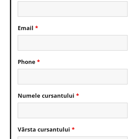
Email
*
Phone
*
Numele cursantului
*
Vârsta cursantului
*