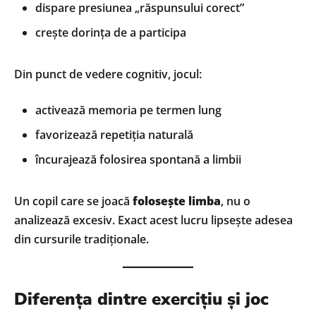
dispare presiunea „răspunsului corect”
crește dorința de a participa
Din punct de vedere cognitiv, jocul:
activează memoria pe termen lung
favorizează repetiția naturală
încurajează folosirea spontană a limbii
Un copil care se joacă
folosește limba
, nu o
analizează excesiv. Exact acest lucru lipsește adesea
din cursurile tradiționale.
Diferența dintre exercițiu și joc