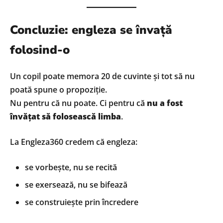
Concluzie: engleza se învață
folosind-o
Un copil poate memora 20 de cuvinte și tot să nu
poată spune o propoziție.
Nu pentru că nu poate. Ci pentru că
nu a fost
învățat să folosească limba
.
La Engleza360 credem că engleza:
se vorbește, nu se recită
se exersează, nu se bifează
se construiește prin încredere