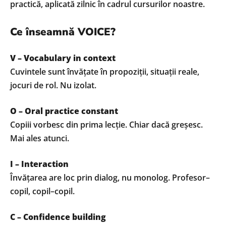
practică, aplicată zilnic în cadrul cursurilor noastre.
Ce înseamnă VOICE?
V – Vocabulary in context
Cuvintele sunt învățate în propoziții, situații reale,
jocuri de rol. Nu izolat.
O – Oral practice constant
Copiii vorbesc din prima lecție. Chiar dacă greșesc.
Mai ales atunci.
I – Interaction
Învățarea are loc prin dialog, nu monolog. Profesor–
copil, copil–copil.
C – Confidence building