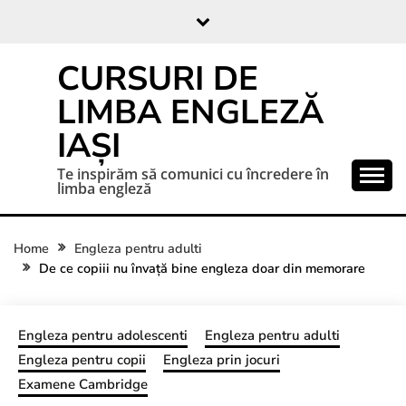
CURSURI DE
LIMBA ENGLEZĂ
IAȘI
Te inspirăm să comunici cu încredere în
limba engleză
Home
Engleza pentru adulti
De ce copiii nu învață bine engleza doar din memorare
Engleza pentru adolescenti
Engleza pentru adulti
Engleza pentru copii
Engleza prin jocuri
Examene Cambridge