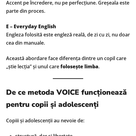
Accent pe încredere, nu pe perfecțiune. Greșeala este
parte din proces.
E – Everyday English
Engleza folosită este engleză reală, de zi cu zi, nu doar
cea din manuale.
Această abordare face diferența dintre un copil care
„știe lecția” și unul care
folosește limba
.
De ce metoda VOICE funcționează
pentru copii și adolescenți
Copiii și adolescenții au nevoie de: