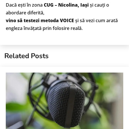
Dacă ești în zona
CUG – Nicolina, Iași
și cauți o
abordare diferită,
vino să testezi metoda VOICE
și să vezi cum arată
engleza învățată prin folosire reală.
Related Posts