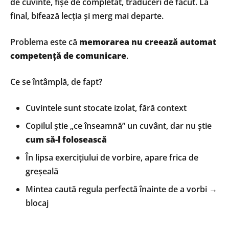
de cuvinte, fișe de completat, traduceri de făcut. La
final, bifează lecția și merg mai departe.
Problema este că
memorarea nu creează automat
competență de comunicare
.
Ce se întâmplă, de fapt?
Cuvintele sunt stocate izolat, fără context
Copilul știe „ce înseamnă” un cuvânt, dar nu știe
cum să-l folosească
În lipsa exercițiului de vorbire, apare frica de
greșeală
Mintea caută regula perfectă înainte de a vorbi →
blocaj