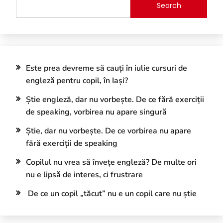
Search
Este prea devreme să cauți în iulie cursuri de
engleză pentru copil, în Iași?
Știe engleză, dar nu vorbește. De ce fără exerciții
de speaking, vorbirea nu apare singură
Știe, dar nu vorbește. De ce vorbirea nu apare
fără exerciții de speaking
Copilul nu vrea să învețe engleză? De multe ori
nu e lipsă de interes, ci frustrare
De ce un copil „tăcut” nu e un copil care nu știe