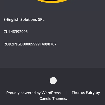
E-English Solutions SRL
CUI 48392995
RO92INGB0000999914098787
|
Theme: Fairy by
Proudly powered by WordPress
.
Candid Themes