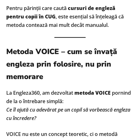
Pentru părinții care caută
cursuri de engleză
pentru copii în CUG
, este esențial să înțeleagă că
metoda contează mai mult decât manualul.
Metoda VOICE – cum se învață
engleza prin folosire, nu prin
memorare
La Engleza360, am dezvoltat
metoda VOICE
pornind
de la o întrebare simplă:
Ce îl ajută cu adevărat pe un copil să vorbească engleza
cu încredere?
VOICE nu este un concept teoretic, ci o metodă