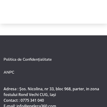
Politica de Confidențialitate
ANPC
Adresa : Șos. Nicolina, nr 33, bloc 968, parter, in zona
fostului Rond Vechi CUG, Iași
Contact : 0775 341 040
E-mail: info@engleza360.com​