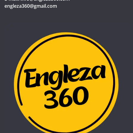
engleza360@gmail.com​