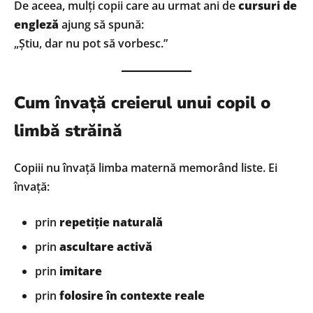
De aceea, mulți copii care au urmat ani de
cursuri de
engleză
ajung să spună:
„Știu, dar nu pot să vorbesc.”
Cum învață creierul unui copil o
limbă străină
Copiii nu învață limba maternă memorând liste. Ei
învață:
prin
repetiție naturală
prin
ascultare activă
prin
imitare
prin
folosire în contexte reale