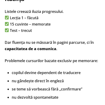
Listele creează iluzia progresului.
Lecția 1 – făcută
15 cuvinte – memorate
Test – trecut
Dar fluența nu se măsoară în pagini parcurse, ci în
capacitatea de a comunica
.
Problemele cursurilor bazate exclusiv pe memorare:
copilul devine dependent de traducere
nu gândește direct în engleză
se teme să vorbească fără „confirmare”
nu dezvoltă spontaneitate