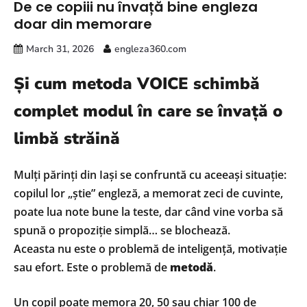
De ce copiii nu învață bine engleza
doar din memorare
March 31, 2026
engleza360.com
Și cum metoda VOICE schimbă
complet modul în care se învață o
limbă străină
Mulți părinți din Iași se confruntă cu aceeași situație:
copilul lor „știe” engleză, a memorat zeci de cuvinte,
poate lua note bune la teste, dar când vine vorba să
spună o propoziție simplă… se blochează.
Aceasta nu este o problemă de inteligență, motivație
sau efort. Este o problemă de
metodă
.
Un copil poate memora 20, 50 sau chiar 100 de