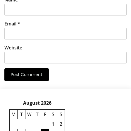
Email
*
Website
August 2026
M
T
W
T
F
S
S
1
2