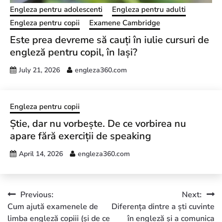
Engleza pentru adolescenti
Engleza pentru adulti
Engleza pentru copii
Examene Cambridge
Este prea devreme să cauți în iulie cursuri de
engleză pentru copil, în Iași?
July 21, 2026
engleza360.com
Engleza pentru copii
Știe, dar nu vorbește. De ce vorbirea nu
apare fără exerciții de speaking
April 14, 2026
engleza360.com
Previous:
Next:
Cum ajută examenele de
Diferența dintre a ști cuvinte
limba engleză copiii (și de ce
în engleză și a comunica