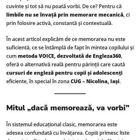
cuvinte și tot să nu poată vorbi. De ce? Pentru că
limbile nu se învață prin memorare mecanică
, ci
prin folosire activă, constantă și contextuală.
În acest articol explicăm de ce memorarea nu este
suficientă, ce se întâmplă de fapt în mintea copilului și
cum
metoda VOICE, dezvoltată de Engleza360
,
oferă o alternativă reală pentru părinții care caută
cursuri de engleză pentru copii și adolescenți
eficiente, în special în zona
CUG – Nicolina, Iași
.
Mitul „dacă memorează, va vorbi”
În sistemul educațional clasic, memorarea este
adesea confundată cu învățarea. Copiii primesc liste