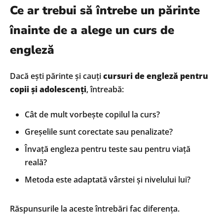
Ce ar trebui să întrebe un părinte
înainte de a alege un curs de
engleză
Dacă ești părinte și cauți
cursuri de engleză pentru
copii și adolescenți
, întreabă:
Cât de mult vorbește copilul la curs?
Greșelile sunt corectate sau penalizate?
Învață engleza pentru teste sau pentru viață
reală?
Metoda este adaptată vârstei și nivelului lui?
Răspunsurile la aceste întrebări fac diferența.