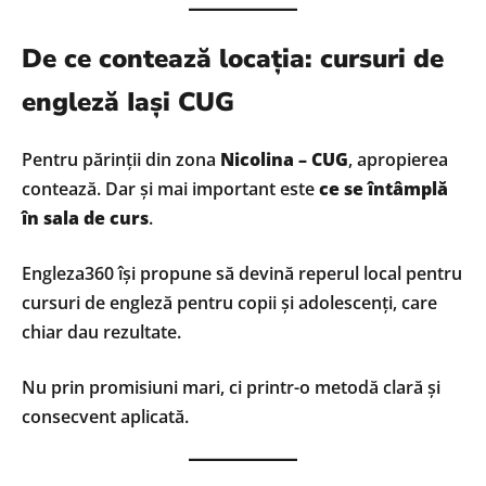
De ce contează locația: cursuri de
engleză Iași CUG
Pentru părinții din zona
Nicolina – CUG
, apropierea
contează. Dar și mai important este
ce se întâmplă
în sala de curs
.
Engleza360 își propune să devină reperul local pentru
cursuri de engleză pentru copii și adolescenți, care
chiar dau rezultate.
Nu prin promisiuni mari, ci printr-o metodă clară și
consecvent aplicată.