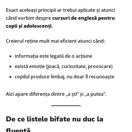
Exact aceleași principii ar trebui aplicate și atunci
când vorbim despre
cursuri de engleză pentru
copii și adolescenți
.
Creierul reține mult mai eficient atunci când:
informația este legată de o acțiune
există emoție (joacă, curiozitate, provocare)
copilul produce limbaj, nu doar îl recunoaște
Aici apare diferența dintre „a ști” și „a putea”.
De ce listele bifate nu duc la
fluență