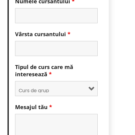
Numele cursantului
*
Vârsta cursantului
*
Tipul de curs care mă
interesează
*
Mesajul tău
*