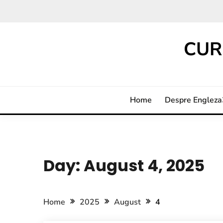
CUR
Home
Despre Englez
Day:
August 4, 2025
Home
2025
August
4