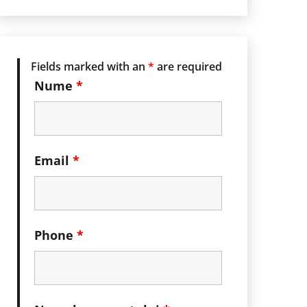
Fields marked with an
*
are required
Nume
*
Email
*
Phone
*