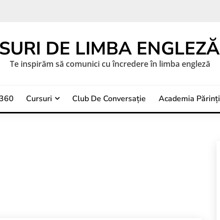
SURI DE LIMBA ENGLEZĂ 
Te inspirăm să comunici cu încredere în limba engleză
a360
Cursuri
Club De Conversație
Academia Părinți