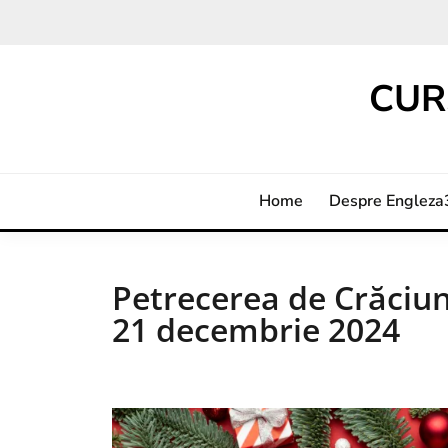
CUR
Home
Despre Englez
Petrecerea de Crăciu
21 decembrie 2024