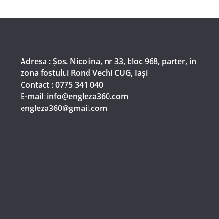
Adresa : Șos. Nicolina, nr 33, bloc 968, parter, in
zona fostului Rond Vechi CUG, Iași
Contact : 0775 341 040
E-mail: info@engleza360.com​
engleza360@gmail.com​