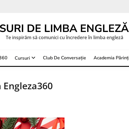
SURI DE LIMBA ENGLEZĂ 
Te inspirăm să comunici cu încredere în limba engleză
a360
Club De Conversație
Academia Părinți
Cursuri
n Engleza360