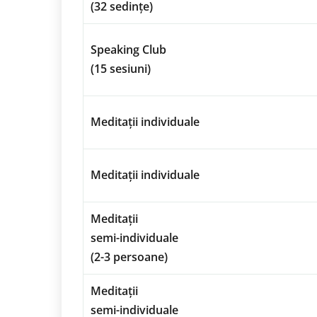
(32 sedințe)
Speaking Club
(15 sesiuni)
Meditații individuale
Meditații individuale
Meditații
semi-individuale
(2-3 persoane)
Meditații
semi-individuale