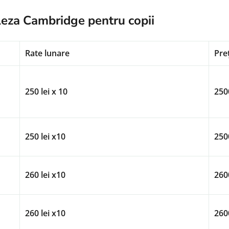
gleza Cambridge pentru copii
Rate lunare
Pre
250 lei x 10
2500
250 lei x10
2500
260 lei x10
2600
260 lei x10
2600