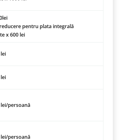
0lei
reducere pentru plata integrală
te x 600 lei
lei
lei
 lei/persoană
 lei/persoană