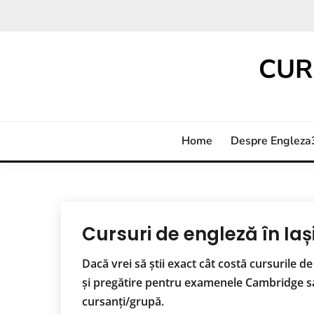
CUR
Home
Despre Englez
Cursuri de engleză în Iași
Dacă vrei să știi exact cât costă cursurile de 
și pregătire pentru examenele Cambridge sau 
cursanți/grupă.