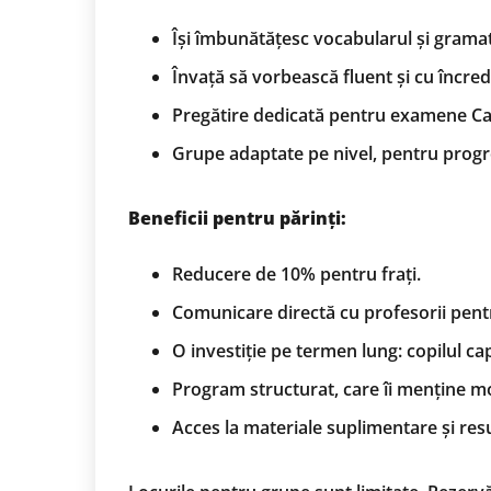
Își îmbunătățesc vocabularul și grama
Învață să vorbească fluent și cu încrede
Pregătire dedicată pentru examene Ca
Grupe adaptate pe nivel, pentru progres 
Beneficii pentru părinți:
Reducere de 10% pentru frați.
Comunicare directă cu profesorii pent
O investiție pe termen lung: copilul cap
Program structurat, care îi menține moti
Acces la materiale suplimentare și re