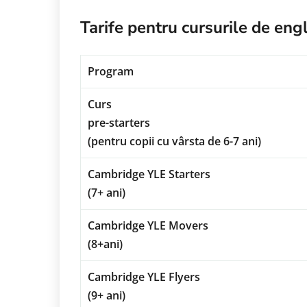
Tarife pentru cursurile de en
Program
Curs
pre-starters
(pentru copii cu vârsta de 6-7 ani)
Cambridge YLE Starters
(7+ ani)
Cambridge YLE Movers
(8+ani)
Cambridge YLE Flyers
(9+ ani)