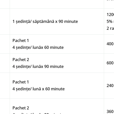
120
1 ședință/ săptămână x 90 minute
5% 
2 ra
Pachet 1
400 
4 ședințe/ lunăx 60 minute
Pachet 2
600 
4 ședințe/ lunăx 90 minute
Pachet 1
240
4 ședințe/ lună x 60 minute
Pachet 2
360