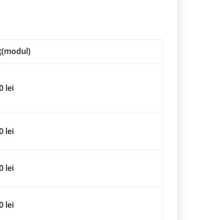
ț(modul)
 lei
 lei
 lei
 lei