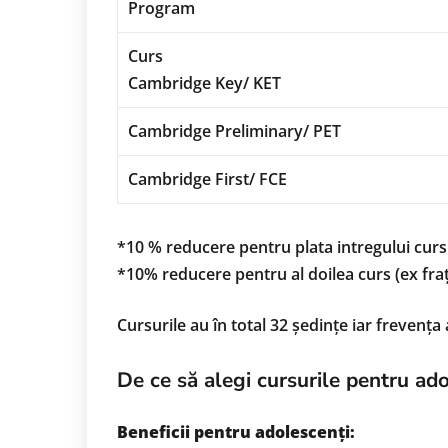
Program
Curs
Cambridge Key/ KET
Cambridge Preliminary/ PET
Cambridge First/ FCE
*10 % reducere pentru plata intregului curs
*10% reducere pentru al doilea curs (ex fraț
Cursurile au în total 32 ședințe iar frevenț
De ce să alegi cursurile pentru ad
Beneficii pentru adolescenți: