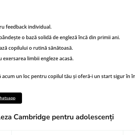
ru feedback individual.
bândește o bază solidă de engleză încă din primii ani.
ează copilului o rutină sănătoasă.
 exersarea limbii engleze acasă.
acum un loc pentru copilul tău și oferă-i un start sigur în î
Whatsapp
gleza Cambridge pentru adolescenți