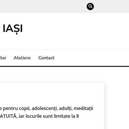
IAȘI
lor
Ateliere
Contact
re pentru copii, adolescenți, adulți, meditații
UITĂ, iar locurile sunt limitate la 8