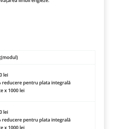
nvățarea limbii engleze.
ț(modul)
 lei
 reducere pentru plata integrală
e x 1000 lei
 lei
 reducere pentru plata integrală
e x 1000 lei