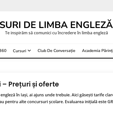
SURI DE LIMBA ENGLEZĂ 
Te inspirăm să comunici cu încredere în limba engleză
a360
Club De Conversație
Academia Părinți
Cursuri
 – Prețuri și oferte
engleză în Iași, ai ajuns unde trebuie. Aici găsești tarife cla
pentru alte concursuri școlare. Evaluarea inițială este GRAT