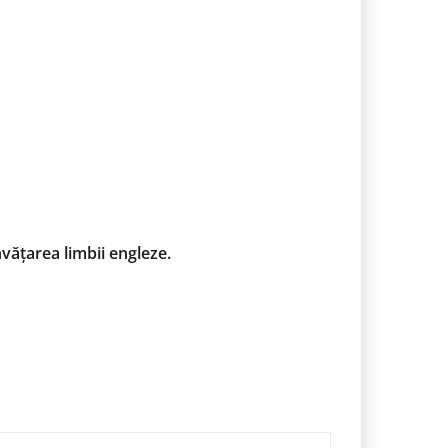
nvățarea limbii engleze.