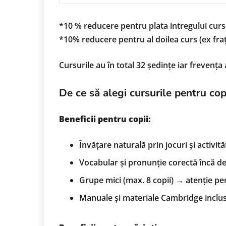
*10 % reducere pentru plata intregului curs
*10% reducere pentru al doilea curs (ex fraț
Cursurile au în total 32 ședințe iar frevenț
De ce să alegi cursurile pentru co
Beneficii pentru copii:
Învățare naturală prin jocuri și activităț
Vocabular și pronunție corectă încă de l
Grupe mici (max. 8 copii) → atenție pe
Manuale și materiale Cambridge inclus