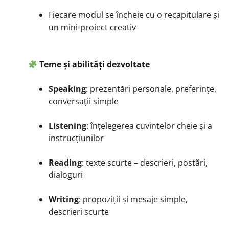
Fiecare modul se încheie cu o recapitulare și
un mini-proiect creativ
Teme și abilități dezvoltate
Speaking
: prezentări personale, preferințe,
conversații simple
Listening
: înțelegerea cuvintelor cheie și a
instrucțiunilor
Reading
: texte scurte – descrieri, postări,
dialoguri
Writing
: propoziții și mesaje simple,
descrieri scurte