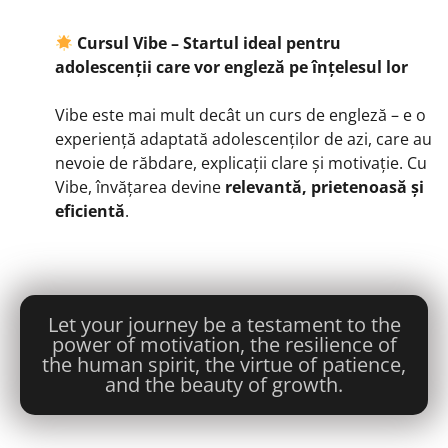
Cursul Vibe – Startul ideal pentru
adolescenții care vor engleză pe înțelesul lor
Vibe este mai mult decât un curs de engleză – e o
experiență adaptată adolescenților de azi, care au
nevoie de răbdare, explicații clare și motivație. Cu
Vibe, învățarea devine
relevantă, prietenoasă și
eficientă
.
Let your journey be a testament to the
power of motivation, the resilience of
the human spirit, the virtue of patience,
and the beauty of growth.