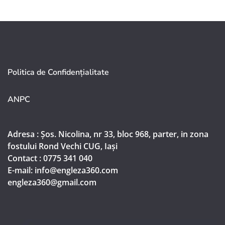
Politica de Confidențialitate
ANPC
Adresa : Șos. Nicolina, nr 33, bloc 968, parter, in zona
fostului Rond Vechi CUG, Iași
Contact : 0775 341 040
E-mail: info@engleza360.com​
engleza360@gmail.com​