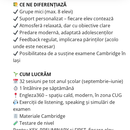
CE NE DIFERENȚIAZĂ
Grupe mici (max. 8 elevi)
Suport personalizat – fiecare elev contează
Atmosferă relaxată, dar cu obiective clare
Predare modernă, adaptată adolescenților
Feedback regulat, implicarea părinților (acolo
unde este necesar)
Posibilitatea de a susține examene Cambridge în
Iași
CUM LUCRĂM
32 sesiuni pe tot anul școlar (septembrie–iunie)
1 întâlnire pe săptămână
Engleza360 – spațiu cald, modern, în zona CUG
Exerciții de listening, speaking și simulări de
examen
Materiale Cambridge
Testare de nivel