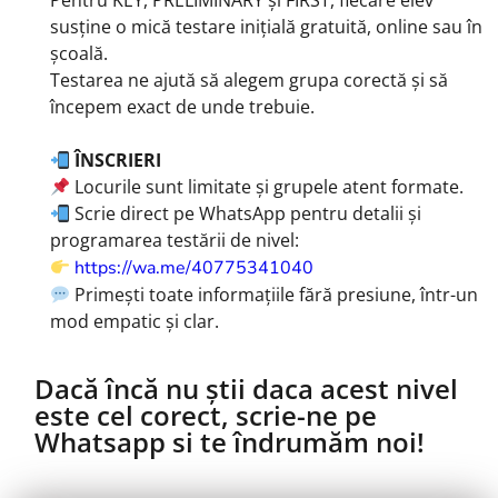
Pentru KEY, PRELIMINARY și FIRST, fiecare elev
susține o mică testare inițială gratuită, online sau în
școală.
Testarea ne ajută să alegem grupa corectă și să
începem exact de unde trebuie.
ÎNSCRIERI
Locurile sunt limitate și grupele atent formate.
Scrie direct pe WhatsApp pentru detalii și
programarea testării de nivel:
https://wa.me/40775341040
Primești toate informațiile fără presiune, într-un
mod empatic și clar.
Dacă încă nu știi daca acest nivel
este cel corect, scrie-ne pe
Whatsapp si te îndrumăm noi!