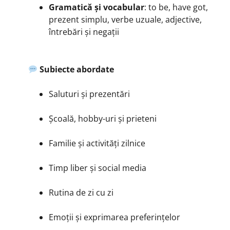
Gramatică și vocabular
: to be, have got,
prezent simplu, verbe uzuale, adjective,
întrebări și negații
Subiecte abordate
Saluturi și prezentări
Școală, hobby-uri și prieteni
Familie și activități zilnice
Timp liber și social media
Rutina de zi cu zi
Emoții și exprimarea preferințelor