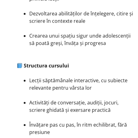
Dezvoltarea abilităților de înțelegere, citire și
scriere în contexte reale
Crearea unui spațiu sigur unde adolescenții
să poată greși, învăța și progresa
Structura cursului
Lecții săptămânale interactive, cu subiecte
relevante pentru vârsta lor
Activități de conversație, audiții, jocuri,
scriere ghidată și exersare practică
Învățare pas cu pas, în ritm echilibrat, fără
presiune