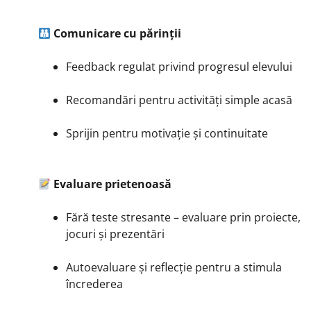
Comunicare cu părinții
Feedback regulat privind progresul elevului
Recomandări pentru activități simple acasă
Sprijin pentru motivație și continuitate
Evaluare prietenoasă
Fără teste stresante – evaluare prin proiecte,
jocuri și prezentări
Autoevaluare și reflecție pentru a stimula
încrederea