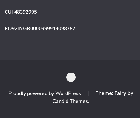
CUI 48392995
RO92INGB0000999914098787
|
Theme: Fairy by
Proudly powered by WordPress
.
Candid Themes