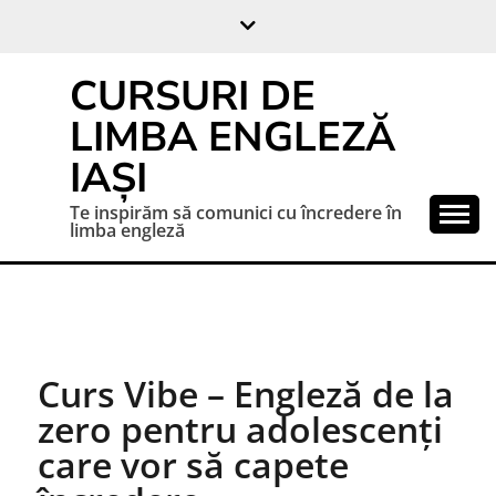
CURSURI DE
LIMBA ENGLEZĂ
IAȘI
Te inspirăm să comunici cu încredere în
limba engleză
Curs Vibe – Engleză de la
zero pentru adolescenți
care vor să capete