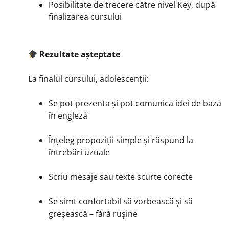
Posibilitate de trecere către nivel Key, după
finalizarea cursului
Rezultate așteptate
La finalul cursului, adolescenții:
Se pot prezenta și pot comunica idei de bază
în engleză
Înțeleg propoziții simple și răspund la
întrebări uzuale
Scriu mesaje sau texte scurte corecte
Se simt confortabil să vorbească și să
greșească – fără rușine